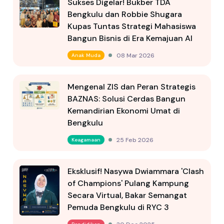
Sukses Digelar! Bukber TDA
Bengkulu dan Robbie Shugara
Kupas Tuntas Strategi Mahasiswa
Bangun Bisnis di Era Kemajuan AI
08 Mar 2026
Anak Muda
Mengenal ZIS dan Peran Strategis
BAZNAS: Solusi Cerdas Bangun
Kemandirian Ekonomi Umat di
Bengkulu
25 Feb 2026
Keagamaan
Eksklusif! Nasywa Dwiammara 'Clash
of Champions' Pulang Kampung
Secara Virtual, Bakar Semangat
Pemuda Bengkulu di RYC 3