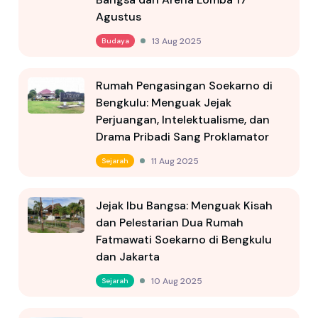
Agustus
13 Aug 2025
Budaya
Rumah Pengasingan Soekarno di
Bengkulu: Menguak Jejak
Perjuangan, Intelektualisme, dan
Drama Pribadi Sang Proklamator
11 Aug 2025
Sejarah
Jejak Ibu Bangsa: Menguak Kisah
dan Pelestarian Dua Rumah
Fatmawati Soekarno di Bengkulu
dan Jakarta
10 Aug 2025
Sejarah