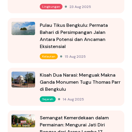
23 Aug 2025
Lingkungan
Pulau Tikus Bengkulu: Permata
Bahari di Persimpangan Jalan
Antara Potensi dan Ancaman
Eksistensial
15 Aug 2025
Kelautan
Kisah Dua Narasi: Menguak Makna
Ganda Monumen Tugu Thomas Parr
di Bengkulu
14 Aug 2025
Sejarah
Semangat Kemerdekaan dalam
Permainan: Mengurai Jati Diri
Bangsa dari Arena Lomba 17