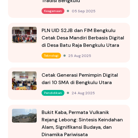
Tradisi Bengkulu
05 Sep 2025
Keagamaan
PLN UID S2JB dan FIM Bengkulu
Cetak Desa Mandiri Berbasis Digital
di Desa Batu Raja Bengkulu Utara
25 Aug 2025
Teknologi
Cetak Generasi Pemimpin Digital
dari 10 SMA di Bengkulu Utara
24 Aug 2025
Pendidikan
Bukit Kaba, Permata Vulkanik
Rejang Lebong: Sintesis Keindahan
Alam, Signifikansi Budaya, dan
Dinamika Pariwisata