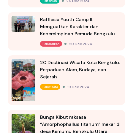
24 Dec 2024
Pertanian
Rafflesia Youth Camp II:
Menguatkan Karakter dan
Kepemimpinan Pemuda Bengkulu
20 Dec 2024
Pendidikan
20 Destinasi Wisata Kota Bengkulu:
Perpaduan Alam, Budaya, dan
Sejarah
19 Dec 2024
Pariwisata
Bunga Kibut raksasa
“Amorphophallus titanum” mekar di
desa Kemumu Bengkulu Utara