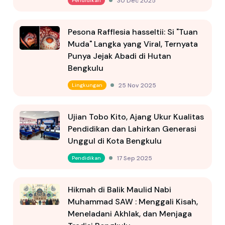
30 Dec 2025
Pendidikan
Pesona Rafflesia hasseltii: Si "Tuan
Muda" Langka yang Viral, Ternyata
Punya Jejak Abadi di Hutan
Bengkulu
25 Nov 2025
Lingkungan
Ujian Tobo Kito, Ajang Ukur Kualitas
Pendidikan dan Lahirkan Generasi
Unggul di Kota Bengkulu
17 Sep 2025
Pendidikan
Hikmah di Balik Maulid Nabi
Muhammad SAW : Menggali Kisah,
Meneladani Akhlak, dan Menjaga