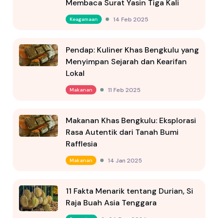
Membaca Surat Yasin Tiga Kali
14 Feb 2025
Keagamaan
Pendap: Kuliner Khas Bengkulu yang
Menyimpan Sejarah dan Kearifan
Lokal
11 Feb 2025
Makanan
Makanan Khas Bengkulu: Eksplorasi
Rasa Autentik dari Tanah Bumi
Rafflesia
14 Jan 2025
Makanan
11 Fakta Menarik tentang Durian, Si
Raja Buah Asia Tenggara