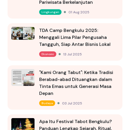
Pariwisata Berkelanjutan
01 Aug 2025
Lingkungan
TDA Camp Bengkulu 2025:
Menggali Lima Pilar Pengusaha
Tangguh, Siap Antar Bisnis Lokal
13 Jul 2025
Ekonomi
"Kami Orang Tabut": Ketika Tradisi
Berabad-abad Dituangkan dalam
Tinta Emas untuk Generasi Masa
Depan
03 Jul 2025
Budaya
Apa Itu Festival Tabot Bengkulu?
Panduan Lengkap Sejarah, Ritual,