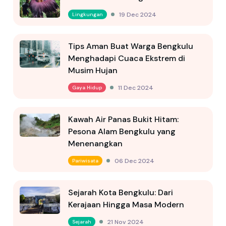
19 Dec 2024
Lingkungan
Tips Aman Buat Warga Bengkulu
Menghadapi Cuaca Ekstrem di
Musim Hujan
11 Dec 2024
Gaya Hidup
Kawah Air Panas Bukit Hitam:
Pesona Alam Bengkulu yang
Menenangkan
06 Dec 2024
Pariwisata
Sejarah Kota Bengkulu: Dari
Kerajaan Hingga Masa Modern
21 Nov 2024
Sejarah