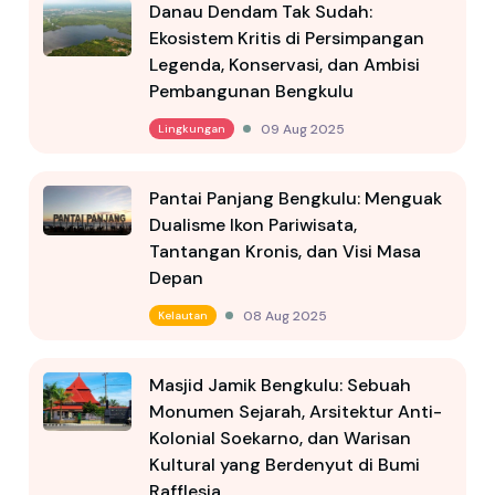
Danau Dendam Tak Sudah:
Ekosistem Kritis di Persimpangan
Legenda, Konservasi, dan Ambisi
Pembangunan Bengkulu
09 Aug 2025
Lingkungan
Pantai Panjang Bengkulu: Menguak
Dualisme Ikon Pariwisata,
Tantangan Kronis, dan Visi Masa
Depan
08 Aug 2025
Kelautan
Masjid Jamik Bengkulu: Sebuah
Monumen Sejarah, Arsitektur Anti-
Kolonial Soekarno, dan Warisan
Kultural yang Berdenyut di Bumi
Rafflesia