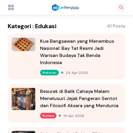
Kategori : Edukasi
41 Posts
Kue Bangsawan yang Menembus
Nasional: Bay Tat Resmi Jadi
Warisan Budaya Tak Benda
Indonesia
24 Apr 2026
Makanan
Besurek di Balik Cahaya Malam:
Menelusuri Jejak Pangeran Sentot
dan Filosofi Aksara yang Mendunia
19 Apr 2026
Budaya