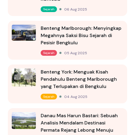
06 Aug 2025
Sejarah
Benteng Marlborough: Menyingkap
Megahnya Saksi Bisu Sejarah di
Pesisir Bengkulu
05 Aug 2025
Sejarah
Benteng York: Menguak Kisah
Pendahulu Benteng Marlborough
yang Terlupakan di Bengkulu
04 Aug 2025
Sejarah
Danau Mas Harun Bastari: Sebuah
Analisis Mendalam Destinasi
Permata Rejang Lebong Menuju