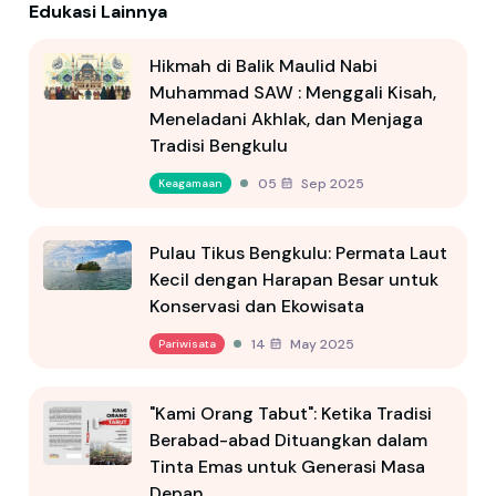
Edukasi Lainnya
Hikmah di Balik Maulid Nabi
Muhammad SAW : Menggali Kisah,
Meneladani Akhlak, dan Menjaga
Tradisi Bengkulu
05 Sep 2025
Keagamaan
Pulau Tikus Bengkulu: Permata Laut
Kecil dengan Harapan Besar untuk
Konservasi dan Ekowisata
14 May 2025
Pariwisata
"Kami Orang Tabut": Ketika Tradisi
Berabad-abad Dituangkan dalam
Tinta Emas untuk Generasi Masa
Depan