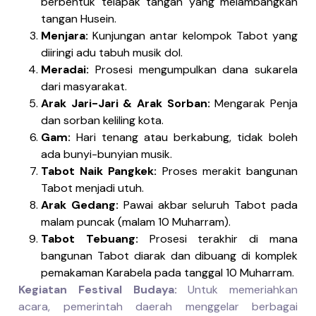
berbentuk telapak tangan yang melambangkan
tangan Husein.
Menjara:
Kunjungan antar kelompok Tabot yang
diiringi adu tabuh musik dol.
Meradai:
Prosesi mengumpulkan dana sukarela
dari masyarakat.
Arak Jari-Jari & Arak Sorban:
Mengarak Penja
dan sorban keliling kota.
Gam:
Hari tenang atau berkabung, tidak boleh
ada bunyi-bunyian musik.
Tabot Naik Pangkek:
Proses merakit bangunan
Tabot menjadi utuh.
Arak Gedang:
Pawai akbar seluruh Tabot pada
malam puncak (malam 10 Muharram).
Tabot Tebuang:
Prosesi terakhir di mana
bangunan Tabot diarak dan dibuang di komplek
pemakaman Karabela pada tanggal 10 Muharram.
Kegiatan Festival Budaya:
Untuk memeriahkan
acara, pemerintah daerah menggelar berbagai