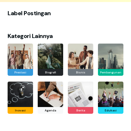
Label Postingan
Kategori Lainnya
Prestasi
Biografi
Bisnis
Pembangunan
Inovasi
Agenda
Berita
Edukasi