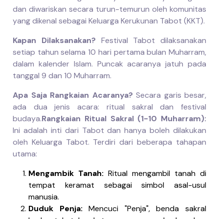
dan diwariskan secara turun-temurun oleh komunitas
yang dikenal sebagai Keluarga Kerukunan Tabot (KKT).
Kapan Dilaksanakan?
Festival Tabot dilaksanakan
setiap tahun selama 10 hari pertama bulan Muharram,
dalam kalender Islam. Puncak acaranya jatuh pada
tanggal 9 dan 10 Muharram.
Apa Saja Rangkaian Acaranya?
Secara garis besar,
ada dua jenis acara: ritual sakral dan festival
budaya.
Rangkaian Ritual Sakral (1-10 Muharram):
Ini adalah inti dari Tabot dan hanya boleh dilakukan
oleh Keluarga Tabot. Terdiri dari beberapa tahapan
utama:
Mengambik Tanah:
Ritual mengambil tanah di
tempat keramat sebagai simbol asal-usul
manusia.
Duduk Penja:
Mencuci "Penja", benda sakral