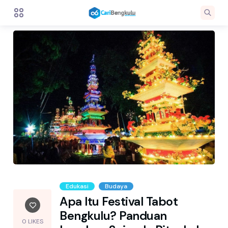
Edukasi
Budaya
Apa Itu Festival Tabot
Bengkulu? Panduan
0 LIKES