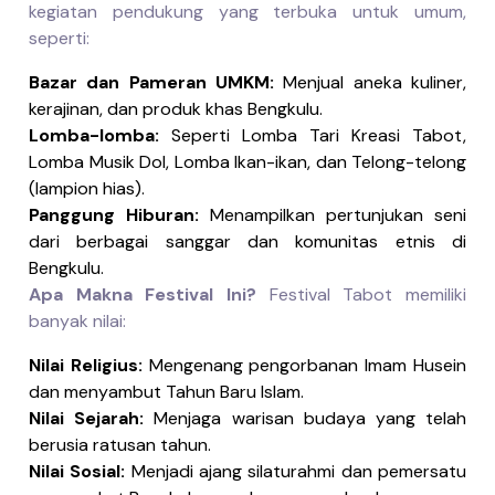
kegiatan pendukung yang terbuka untuk umum,
seperti:
Bazar dan Pameran UMKM:
Menjual aneka kuliner,
kerajinan, dan produk khas Bengkulu.
Lomba-lomba:
Seperti Lomba Tari Kreasi Tabot,
Lomba Musik Dol, Lomba Ikan-ikan, dan Telong-telong
(lampion hias).
Panggung Hiburan:
Menampilkan pertunjukan seni
dari berbagai sanggar dan komunitas etnis di
Bengkulu.
Apa Makna Festival Ini?
Festival Tabot memiliki
banyak nilai:
Nilai Religius:
Mengenang pengorbanan Imam Husein
dan menyambut Tahun Baru Islam.
Nilai Sejarah:
Menjaga warisan budaya yang telah
berusia ratusan tahun.
Nilai Sosial:
Menjadi ajang silaturahmi dan pemersatu