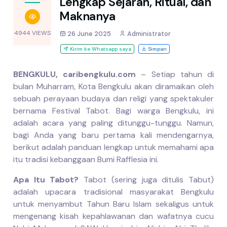
Lengkap Sejarah, Ritual, dan
Maknanya
4944 VIEWS
26 June 2025
Administrator
Kirim ke Whatsapp saya
Simpan
BENGKULU, caribengkulu.com
– Setiap tahun di
bulan Muharram, Kota Bengkulu akan diramaikan oleh
sebuah perayaan budaya dan religi yang spektakuler
bernama Festival Tabot. Bagi warga Bengkulu, ini
adalah acara yang paling ditunggu-tunggu. Namun,
bagi Anda yang baru pertama kali mendengarnya,
berikut adalah panduan lengkap untuk memahami apa
itu tradisi kebanggaan Bumi Rafflesia ini.
Apa Itu Tabot?
Tabot (sering juga ditulis Tabut)
adalah upacara tradisional masyarakat Bengkulu
untuk menyambut Tahun Baru Islam sekaligus untuk
mengenang kisah kepahlawanan dan wafatnya cucu