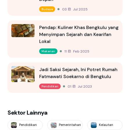
03 Jul 2025
Budaya
Pendap: Kuliner Khas Bengkulu yang
Menyimpan Sejarah dan Kearifan
Lokal
11 Feb 2025
Makanan
Jadi Saksi Sejarah, Ini Potret Rumah
Fatmawati Soekarno di Bengkulu
01 Jul 2023
Pendidikan
Sektor Lainnya
Pendidikan
Pemerintahan
Kelautan