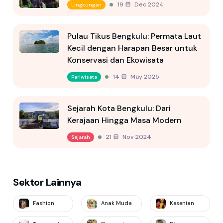
19 Dec 2024
Lingkungan
Pulau Tikus Bengkulu: Permata Laut
Kecil dengan Harapan Besar untuk
Konservasi dan Ekowisata
14 May 2025
Pariwisata
Sejarah Kota Bengkulu: Dari
Kerajaan Hingga Masa Modern
21 Nov 2024
Sejarah
Sektor Lainnya
Fashion
Anak Muda
Kesenian