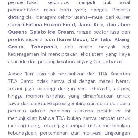
pembentukan kelompok menjadi titik awal
pembentukan relasi baru yang hangat. Peserta
datang dari beragam sektor usaha—mulai dari kuliner
seperti
Fafana Frozen Food, Jamu Kito, dan Jhee
Queens Gelato Ice Cream
, hingga sektor jasa dan
produk seperti
Icon Home Decor, CV Taksi Abang
Group, Toboponik
, dan masih banyak lagi.
Keberagaman ini menciptakan ekosistem yang kaya
akan ide dan peluang kolaborasi yang tak terbatas.
Aspek "fun" juga tak terpisahkan dari TDA. Kegiatan
TDA Camp tidak hanya diisi dengan materi berat,
tetapi juga diselingi dengan sesi interaktif,
games
,
hingga momen istirahat yang dimanfaatkan untuk
tawa dan canda. Ekspresi gembira dan ceria dari para
peserta adalah cerminan suasana positif ini. Ini
menunjukkan bahwa TDA bukan hanya tempat untuk
mencari uang, tetapi juga tempat untuk menemukan
kebahagiaan, pertemanan, dan motivasi. Lingkungan