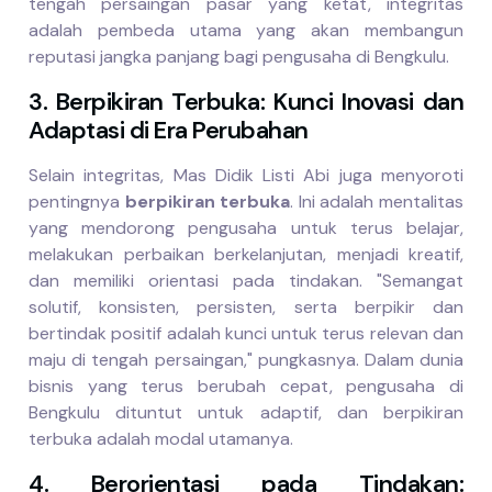
tengah persaingan pasar yang ketat, integritas
adalah pembeda utama yang akan membangun
reputasi jangka panjang bagi pengusaha di Bengkulu.
3. Berpikiran Terbuka: Kunci Inovasi dan
Adaptasi di Era Perubahan
Selain integritas, Mas Didik Listi Abi juga menyoroti
pentingnya
berpikiran terbuka
. Ini adalah mentalitas
yang mendorong pengusaha untuk terus belajar,
melakukan perbaikan berkelanjutan, menjadi kreatif,
dan memiliki orientasi pada tindakan. "Semangat
solutif, konsisten, persisten, serta berpikir dan
bertindak positif adalah kunci untuk terus relevan dan
maju di tengah persaingan," pungkasnya. Dalam dunia
bisnis yang terus berubah cepat, pengusaha di
Bengkulu dituntut untuk adaptif, dan berpikiran
terbuka adalah modal utamanya.
4. Berorientasi pada Tindakan: