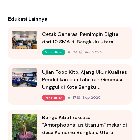
Edukasi Lainnya
Cetak Generasi Pemimpin Digital
dari 10 SMA di Bengkulu Utara
24 Aug 2025
Pendidikan
Ujian Tobo Kito, Ajang Ukur Kualitas
Pendidikan dan Lahirkan Generasi
Unggul di Kota Bengkulu
17 Sep 2025
Pendidikan
Bunga Kibut raksasa
“Amorphophallus titanum” mekar di
desa Kemumu Bengkulu Utara