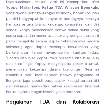
kewirausahaan. Materi vital ini disampaikan oleh
Yoppy Maliantoni, Ketua TDA Wilayah Bengkulu
,
yang dikenal sebagai juragan kosmetik, bapak kos, dan
pendiri bangyop.ai. Ia menyoroti pentingnya menjaga
harmoni antara bisnis, keluarga, komunitas, dan diri
sendiri. Yoppy menekankan bahwa dalam dunia yang
serba cepat dan menuntut, seorang pengusaha sejati
perlu mengelola semua aspek kehidupannya secara
seimbang agar dapat mencapai kesuksesan yang
berkelanjutan tanpa mengorbankan kualitas hidup.
"Sendiri kita bisa cepat, tapi bersama kita bisa jauh
dan kuat," ujar Yoppy, menginspirasi peserta untuk
menemukan kekuatan dalam komunitas. Sesi ini
disambut baik, menunjukkan bahwa pengusaha di
Bengkulu juga peduli pada aspek kesejahteraan diri
dan keluarga, menyadari bahwa kesuksesan finansial
harus sejalan dengan kebahagiaan personal.
Perjalanan TDA dan Kolaborasi