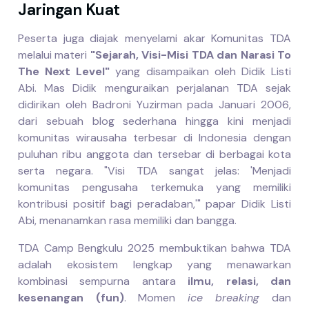
Jaringan Kuat
Peserta juga diajak menyelami akar Komunitas TDA
melalui materi
"Sejarah, Visi-Misi TDA dan Narasi To
The Next Level"
yang disampaikan oleh Didik Listi
Abi. Mas Didik menguraikan perjalanan TDA sejak
didirikan oleh Badroni Yuzirman pada Januari 2006,
dari sebuah blog sederhana hingga kini menjadi
komunitas wirausaha terbesar di Indonesia dengan
puluhan ribu anggota dan tersebar di berbagai kota
serta negara. "Visi TDA sangat jelas: 'Menjadi
komunitas pengusaha terkemuka yang memiliki
kontribusi positif bagi peradaban,'" papar Didik Listi
Abi, menanamkan rasa memiliki dan bangga.
TDA Camp Bengkulu 2025 membuktikan bahwa TDA
adalah ekosistem lengkap yang menawarkan
kombinasi sempurna antara
ilmu, relasi, dan
kesenangan (fun)
. Momen
ice breaking
dan