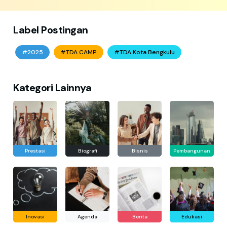
Label Postingan
#2025
#TDA CAMP
#TDA Kota Bengkulu
Kategori Lainnya
Prestasi
Biografi
Bisnis
Pembangunan
Inovasi
Agenda
Berita
Edukasi