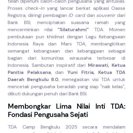
telah dipenuhi calon-calon pengusaha yang antusias.
Proses
check-in
yang lancar berkat aplikasi Oasse
Registra, diiringi pembagian
ID card
dan
souvenir
dari
Bank BSI, menciptakan suasana ramah yang
mencerminkan nilai
"Silaturahmi"
TDA. Momen
pembukaan pun khidmat dengan Lagu Kebangsaan
Indonesia Raya dan Mars TDA, membangkitkan
semangat kebangsaan dan kebanggaan sebagai
bagian dari komunitas wirausaha terbesar di
Indonesia. Sambutan inspiratif dari
Mirawati, Ketua
Panitia Pelaksana
, dan
Yuni Fitria, Ketua TDA
Daerah Bengkulu 8.0
, menegaskan visi TDA untuk
mencetak pengusaha beradab yang siap "naik kelas",
diikuti dukungan penuh dari Bank BSI.
Membongkar Lima Nilai Inti TDA:
Fondasi Pengusaha Sejati
TDA Camp Bengkulu 2025 secara mendalam