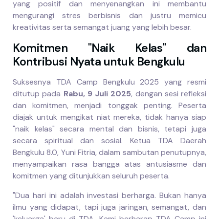
yang positif dan menyenangkan ini membantu
mengurangi stres berbisnis dan justru memicu
kreativitas serta semangat juang yang lebih besar.
Komitmen "Naik Kelas" dan
Kontribusi Nyata untuk Bengkulu
Suksesnya TDA Camp Bengkulu 2025 yang resmi
ditutup pada
Rabu, 9 Juli 2025
, dengan sesi refleksi
dan komitmen, menjadi tonggak penting. Peserta
diajak untuk mengikat niat mereka, tidak hanya siap
"naik kelas" secara mental dan bisnis, tetapi juga
secara spiritual dan sosial. Ketua TDA Daerah
Bengkulu 8.0, Yuni Fitria, dalam sambutan penutupnya,
menyampaikan rasa bangga atas antusiasme dan
komitmen yang ditunjukkan seluruh peserta.
"Dua hari ini adalah investasi berharga. Bukan hanya
ilmu yang didapat, tapi juga jaringan, semangat, dan
'keluarga' baru di TDA. Kami berharap TDA Camp ini