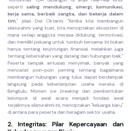
seperti
saling mendukung, sinergi, komunikasi,
kerja sama, berbaik sangka, dan bekerja dalam
tim
," jelas Dwi Oktarini. "Ketika kita membangun
silaturahmi yang kuat, kita menciptakan ekosistem di
mana setiap anggota merasa didukung, termotivasi,
dan memiliki peluang untuk tumbuh bersama. Ini bukan
hanya tentang keuntungan finansial, melainkan juga
tentang keberkahan yang datang dari hubungan baik."
Peserta tampak antusias menyimak, banyak yang
mencatat poin-poin penting tentang bagaimana
membangun hubungan yang tulus dapat berdampak
langsung pada keberlanjutan usaha mereka di
Bengkulu. Momen
ice breaking
dan pembentukan
kelompok di awal acara menjadi fondasi awal
terjalinnya silaturahmi ini, menciptakan "keluarga baru"
di antara para peserta dari beragam sektor usaha.
2. Integritas: Pilar Kepercayaan dan