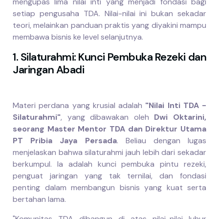
mengupas lima nilai inti yang menjadi fondasi bagi
setiap pengusaha TDA. Nilai-nilai ini bukan sekadar
teori, melainkan panduan praktis yang diyakini mampu
membawa bisnis ke level selanjutnya.
1. Silaturahmi: Kunci Pembuka Rezeki dan
Jaringan Abadi
Materi perdana yang krusial adalah
"Nilai Inti TDA -
Silaturahmi"
, yang dibawakan oleh
Dwi Oktarini,
seorang Master Mentor TDA dan Direktur Utama
PT Pribia Jaya Persada
. Beliau dengan lugas
menjelaskan bahwa silaturahmi jauh lebih dari sekadar
berkumpul. Ia adalah kunci pembuka pintu rezeki,
penguat jaringan yang tak ternilai, dan fondasi
penting dalam membangun bisnis yang kuat serta
bertahan lama.
"Komunitas TDA dibangun di atas nilai-nilai luhur