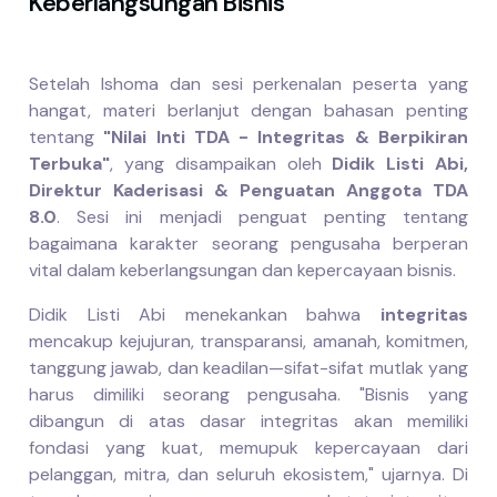
Keberlangsungan Bisnis
Setelah Ishoma dan sesi perkenalan peserta yang
hangat, materi berlanjut dengan bahasan penting
tentang
"Nilai Inti TDA - Integritas & Berpikiran
Terbuka"
, yang disampaikan oleh
Didik Listi Abi,
Direktur Kaderisasi & Penguatan Anggota TDA
8.0
. Sesi ini menjadi penguat penting tentang
bagaimana karakter seorang pengusaha berperan
vital dalam keberlangsungan dan kepercayaan bisnis.
Didik Listi Abi menekankan bahwa
integritas
mencakup kejujuran, transparansi, amanah, komitmen,
tanggung jawab, dan keadilan—sifat-sifat mutlak yang
harus dimiliki seorang pengusaha. "Bisnis yang
dibangun di atas dasar integritas akan memiliki
fondasi yang kuat, memupuk kepercayaan dari
pelanggan, mitra, dan seluruh ekosistem," ujarnya. Di