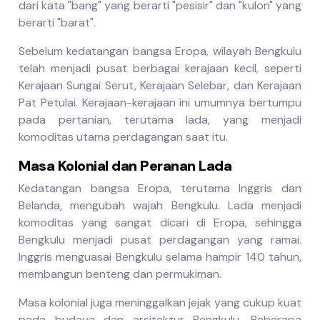
dari kata "bang" yang berarti "pesisir" dan "kulon" yang
berarti "barat".
Sebelum kedatangan bangsa Eropa, wilayah Bengkulu
telah menjadi pusat berbagai kerajaan kecil, seperti
Kerajaan Sungai Serut, Kerajaan Selebar, dan Kerajaan
Pat Petulai. Kerajaan-kerajaan ini umumnya bertumpu
pada pertanian, terutama lada, yang menjadi
komoditas utama perdagangan saat itu.
Masa Kolonial dan Peranan Lada
Kedatangan bangsa Eropa, terutama Inggris dan
Belanda, mengubah wajah Bengkulu. Lada menjadi
komoditas yang sangat dicari di Eropa, sehingga
Bengkulu menjadi pusat perdagangan yang ramai.
Inggris menguasai Bengkulu selama hampir 140 tahun,
membangun benteng dan permukiman.
Masa kolonial juga meninggalkan jejak yang cukup kuat
pada budaya dan arsitektur Bengkulu. Beberapa