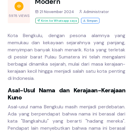
Modern
21 November 2024
Administrator
5978 VIEWS
Kirim ke Whatsapp saya
Simpan
Kota Bengkulu, dengan pesona alamnya yang
memukau dan kekayaan sejarahnya yang panjang,
menyimpan banyak kisah menarik. Kota yang terletak
di pesisir barat Pulau Sumatera ini telah mengalami
berbagai dinamika sejarah, mulai dari masa kerajaan-
kerajaan kecil hingga menjadi salah satu kota penting
di Indonesia.
Asal-Usul Nama dan Kerajaan-Kerajaan
Kuno
Asal-usul nama Bengkulu masih menjadi perdebatan.
Ada yang berpendapat bahwa nama ini berasal dari
kata "Bangkahulu" yang berarti "hadang mereka".
Pendapat lain menyebutkan bahwa nama ini berasal