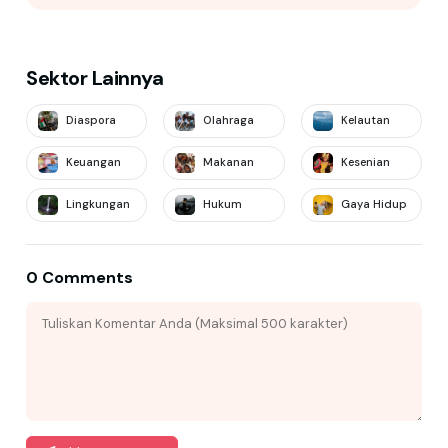
Sektor Lainnya
Diaspora
Olahraga
Kelautan
Keuangan
Makanan
Kesenian
Lingkungan
Hukum
Gaya Hidup
0 Comments