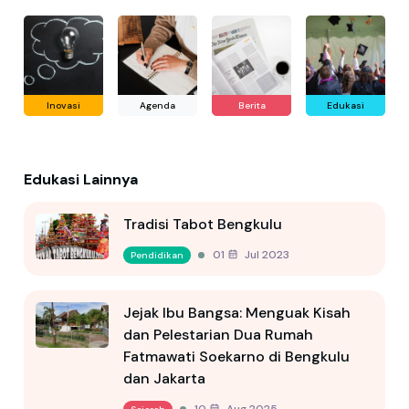
Inovasi
Agenda
Berita
Edukasi
Edukasi Lainnya
Tradisi Tabot Bengkulu
01 Jul 2023
Pendidikan
Jejak Ibu Bangsa: Menguak Kisah
dan Pelestarian Dua Rumah
Fatmawati Soekarno di Bengkulu
dan Jakarta