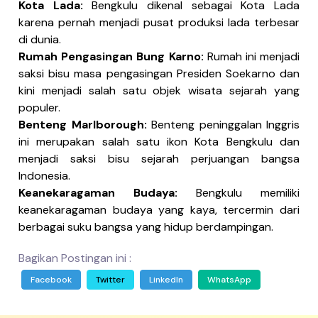
Kota Lada:
Bengkulu dikenal sebagai Kota Lada
karena pernah menjadi pusat produksi lada terbesar
di dunia.
Rumah Pengasingan Bung Karno:
Rumah ini menjadi
saksi bisu masa pengasingan Presiden Soekarno dan
kini menjadi salah satu objek wisata sejarah yang
populer.
Benteng Marlborough:
Benteng peninggalan Inggris
ini merupakan salah satu ikon Kota Bengkulu dan
menjadi saksi bisu sejarah perjuangan bangsa
Indonesia.
Keanekaragaman Budaya:
Bengkulu memiliki
keanekaragaman budaya yang kaya, tercermin dari
berbagai suku bangsa yang hidup berdampingan.
Bagikan Postingan ini :
Facebook
Twitter
LinkedIn
WhatsApp