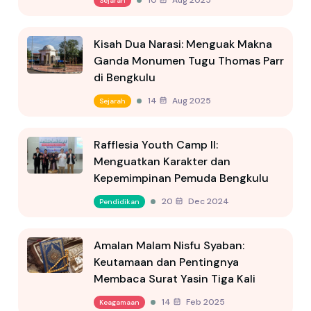
10 Aug 2025
Sejarah
Kisah Dua Narasi: Menguak Makna
Ganda Monumen Tugu Thomas Parr
di Bengkulu
14 Aug 2025
Sejarah
Rafflesia Youth Camp II:
Menguatkan Karakter dan
Kepemimpinan Pemuda Bengkulu
20 Dec 2024
Pendidikan
Amalan Malam Nisfu Syaban:
Keutamaan dan Pentingnya
Membaca Surat Yasin Tiga Kali
14 Feb 2025
Keagamaan