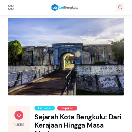
Edukasi
Sejarah
Sejarah Kota Bengkulu: Dari
Kerajaan Hingga Masa
1 LIKES