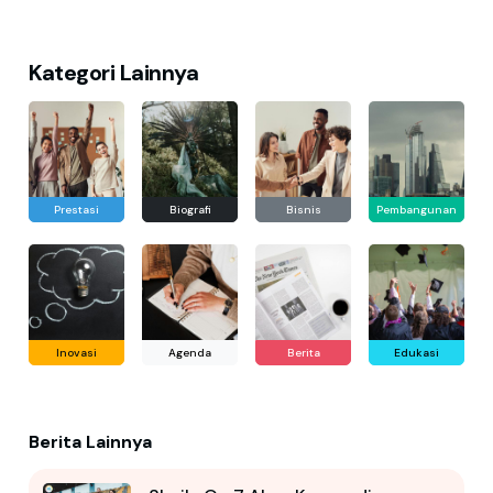
Kategori Lainnya
Prestasi
Biografi
Bisnis
Pembangunan
Inovasi
Agenda
Berita
Edukasi
Berita Lainnya