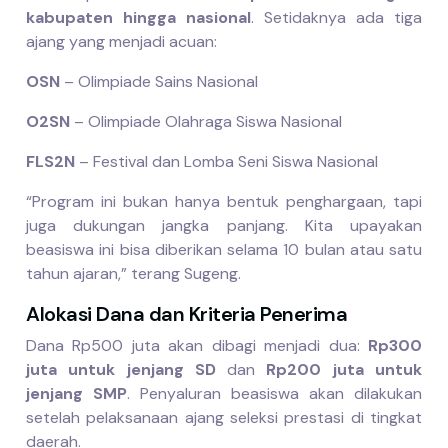
kabupaten hingga nasional
. Setidaknya ada tiga
ajang yang menjadi acuan:
OSN
– Olimpiade Sains Nasional
O2SN
– Olimpiade Olahraga Siswa Nasional
FLS2N
– Festival dan Lomba Seni Siswa Nasional
“Program ini bukan hanya bentuk penghargaan, tapi
juga dukungan jangka panjang. Kita upayakan
beasiswa ini bisa diberikan selama 10 bulan atau satu
tahun ajaran,” terang Sugeng.
Alokasi Dana dan Kriteria Penerima
Dana Rp500 juta akan dibagi menjadi dua:
Rp300
juta untuk jenjang SD
dan
Rp200 juta untuk
jenjang SMP
. Penyaluran beasiswa akan dilakukan
setelah pelaksanaan ajang seleksi prestasi di tingkat
daerah.