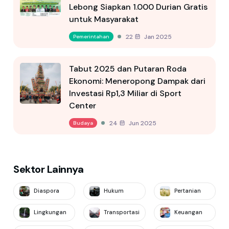
Lebong Siapkan 1.000 Durian Gratis
untuk Masyarakat
22 Jan 2025
Pemerintahan
Tabut 2025 dan Putaran Roda
Ekonomi: Meneropong Dampak dari
Investasi Rp1,3 Miliar di Sport
Center
24 Jun 2025
Budaya
Sektor Lainnya
Diaspora
Hukum
Pertanian
Lingkungan
Transportasi
Keuangan