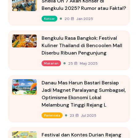
Sheila On 7 Akan Konser di
Bengkulu 2025? Rumor atau Fakta!?
20 Jan 2025
Konser
Bengkulu Rasa Bangkok: Festival
Kuliner Thailand di Bencoolen Mall
Diserbu Ribuan Pengunjung
25 May 2025
Makanan
Danau Mas Harun Bastari Bersiap
Jadi Magnet Paralayang Sumbagsel,
Optimisme Ekonomi Lokal
Melambung Tinggi Rejang L
23 Jul 2025
Pariwisata
Festival dan Kontes Durian Rejang