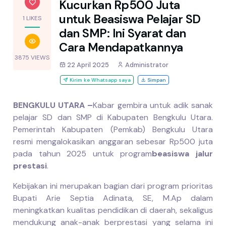
Kucurkan Rp500 Juta
untuk Beasiswa Pelajar SD
1 LIKES
dan SMP: Ini Syarat dan
Cara Mendapatkannya
3875 VIEWS
22 April 2025
Administrator
Kirim ke Whatsapp saya
Simpan
BENGKULU UTARA –
Kabar gembira untuk adik sanak
pelajar SD dan SMP di Kabupaten Bengkulu Utara.
Pemerintah Kabupaten (Pemkab) Bengkulu Utara
resmi mengalokasikan anggaran sebesar Rp500 juta
pada tahun 2025 untuk program
beasiswa jalur
prestasi
.
Kebijakan ini merupakan bagian dari program prioritas
Bupati Arie Septia Adinata, SE, M.Ap dalam
meningkatkan kualitas pendidikan di daerah, sekaligus
mendukung anak-anak berprestasi yang selama ini