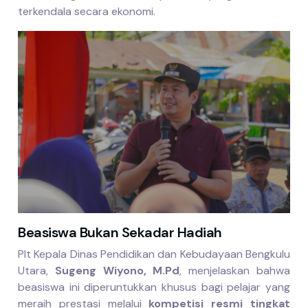
terkendala secara ekonomi.
Beasiswa Bukan Sekadar Hadiah
Plt Kepala Dinas Pendidikan dan Kebudayaan Bengkulu
Utara,
Sugeng Wiyono, M.Pd
, menjelaskan bahwa
beasiswa ini diperuntukkan khusus bagi pelajar yang
meraih prestasi melalui
kompetisi resmi tingkat