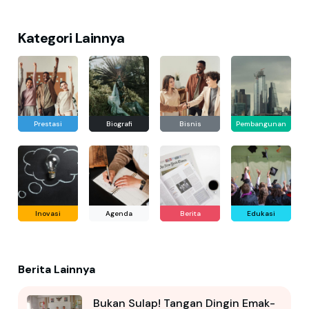
Kategori Lainnya
Prestasi
Biografi
Bisnis
Pembangunan
Inovasi
Agenda
Berita
Edukasi
Berita Lainnya
Bukan Sulap! Tangan Dingin Emak-