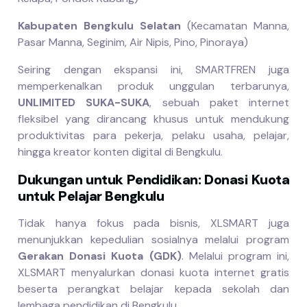
Kabupaten Bengkulu Selatan
(Kecamatan Manna,
Pasar Manna, Seginim, Air Nipis, Pino, Pinoraya)
Seiring dengan ekspansi ini, SMARTFREN juga
memperkenalkan produk unggulan terbarunya,
UNLIMITED SUKA-SUKA
, sebuah paket internet
fleksibel yang dirancang khusus untuk mendukung
produktivitas para pekerja, pelaku usaha, pelajar,
hingga kreator konten digital di Bengkulu.
Dukungan untuk Pendidikan: Donasi Kuota
untuk Pelajar Bengkulu
Tidak hanya fokus pada bisnis, XLSMART juga
menunjukkan kepedulian sosialnya melalui program
Gerakan Donasi Kuota (GDK)
. Melalui program ini,
XLSMART menyalurkan donasi kuota internet gratis
beserta perangkat belajar kepada sekolah dan
lembaga pendidikan di Bengkulu.