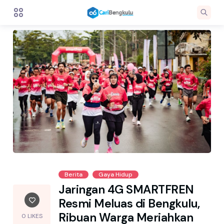
Berita
Gaya Hidup
Jaringan 4G SMARTFREN
Resmi Meluas di Bengkulu,
Ribuan Warga Meriahkan
0 LIKES