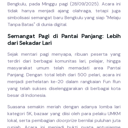
Bengkulu, pada Minggu pagi (28/09/2025). Acara ini
tidak hanya menjadi ajang olahraga, tetapi juga
simbolisasi semangat baru Bengkulu yang siap "Melaju
Tanpa Batas" di dunia digital.
Semangat Pagi di Pantai Panjang: Lebih
dari Sekadar Lari
Sejak mentari pagi menyapa, ribuan peserta yang
terdiri dari berbagai komunitas lari, pelajar, hingga
masyarakat umum telah memadati area Pantai
Panjang. Dengan total lebih dari 500 pelari, acara ini
menjadi perhelatan ke-20 dalam rangkaian Fun Run
yang telah sukses diselenggarakan di berbagai kota
besar di Indonesia.
Suasana semakin meriah dengan adanya lomba lari
kategori 5K, bazaar yang diisi oleh para pelaku UMKM
lokal, serta pembagian
doorprize
bernilai puluhan juta
rupiah. Acara ini menjadi bukti nyata antusiasme