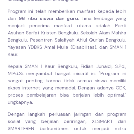
Program ini telah memberikan manfaat kepada lebih
dari
96 ribu siswa dan guru
. Lima lembaga yang
menjadi penerima manfaat utama adalah Panti
Asuhan Sarfat Kristen Bengkulu, Sekolah Alam Mahira
Bengkulu, Pesantren Salafiyah Ahlul Qur’an Bengkulu,
Yayasan YDBKS Amal Mulia (Disabilitas), dan SMAN 1
Kaur.
Kepala SMAN 1 Kaur Bengkulu, Fidian Junaidi, S.Pd.,
M.Pd.Si, menyambut hangat inisiatif ini. "Program ini
sangat penting karena tidak semua siswa memiliki
akses internet yang memadai. Dengan adanya GDK,
proses pembelajaran bisa berjalan lebih optimal,"
ungkapnya.
Dengan langkah perluasan jaringan dan program
sosial yang berjalan beriringan, XLSMART dan
SMARTFREN berkomitmen untuk menjadi mitra