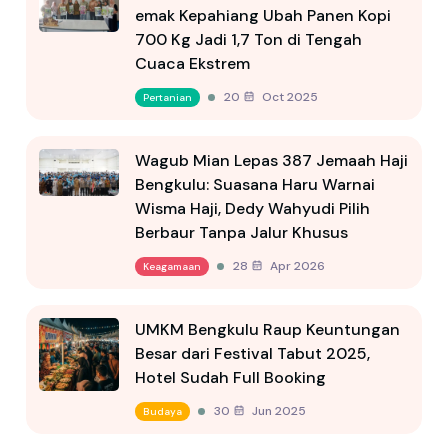
emak Kepahiang Ubah Panen Kopi
700 Kg Jadi 1,7 Ton di Tengah
Cuaca Ekstrem
20 Oct 2025
Pertanian
Wagub Mian Lepas 387 Jemaah Haji
Bengkulu: Suasana Haru Warnai
Wisma Haji, Dedy Wahyudi Pilih
Berbaur Tanpa Jalur Khusus
28 Apr 2026
Keagamaan
UMKM Bengkulu Raup Keuntungan
Besar dari Festival Tabut 2025,
Hotel Sudah Full Booking
30 Jun 2025
Budaya