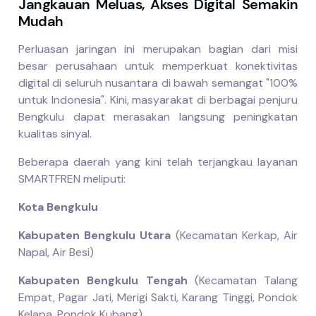
Jangkauan Meluas, Akses Digital Semakin
Mudah
Perluasan jaringan ini merupakan bagian dari misi
besar perusahaan untuk memperkuat konektivitas
digital di seluruh nusantara di bawah semangat "100%
untuk Indonesia". Kini, masyarakat di berbagai penjuru
Bengkulu dapat merasakan langsung peningkatan
kualitas sinyal.
Beberapa daerah yang kini telah terjangkau layanan
SMARTFREN meliputi:
Kota Bengkulu
Kabupaten Bengkulu Utara
(Kecamatan Kerkap, Air
Napal, Air Besi)
Kabupaten Bengkulu Tengah
(Kecamatan Talang
Empat, Pagar Jati, Merigi Sakti, Karang Tinggi, Pondok
Kelapa, Pondok Kubang)