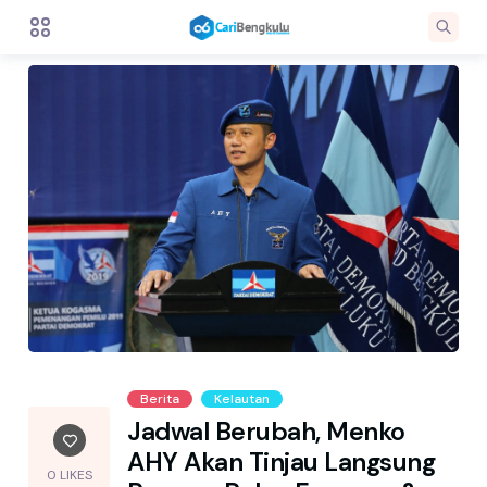
Berita
Kelautan
Jadwal Berubah, Menko
AHY Akan Tinjau Langsung
0 LIKES