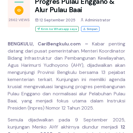
Progres Pulau Enggano &
Alur Pulau Baai
2862 VIEWS
12 September 2025
Administrator
Kirim ke Whatsapp saya
Simpan
BENGKULU, CariBengkulu.com –
Kabar penting
datang dari pusat pemerintahan. Menteri Koordinator
Bidang Infrastruktur dan Pembangunan Kewilayahan,
Agus Harimurti Yudhoyono (AHY), dijadwalkan akan
mengunjungi Provinsi Bengkulu bersama 13 pejabat
kementerian terkait. Kunjungan ini memiliki agenda
krusial: mengevaluasi langsung progres pembangunan
Pulau Enggano dan normalisasi alur Pelabuhan Pulau
Baai, yang menjadi fokus utama dalam Instruksi
Presiden (Inpres) Nomor 12 Tahun 2025.
Semula dijadwalkan pada 9 September 2025,
kunjungan Menko AHY akhirnya diundur menjadi
12