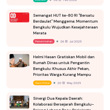
Semangat HUT ke-80 RI "Bersatu
Berdaulat" Menggema: Momentum
Bengkulu Wujudkan Kesejahteraan
Merata
26 Jul 2025
Pemerintahan
Helmi Hasan Gratiskan Mobil dan
Rumah Dinas untuk Pengantin
Bengkulu: Khusus Akhir Pekan,
Prioritas Warga Kurang Mampu
20 May 2025
Gaya Hidup
Sinergi Dua Kepala Daerah:
Kolaborasi Bersejarah Bengkulu–