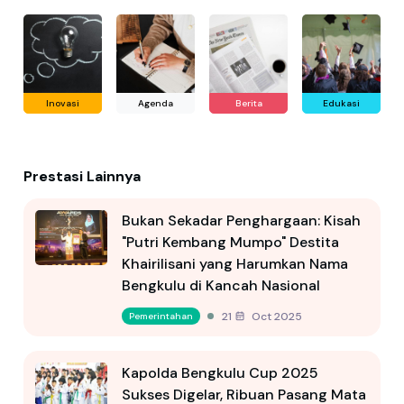
Inovasi
Agenda
Berita
Edukasi
Prestasi Lainnya
Bukan Sekadar Penghargaan: Kisah
"Putri Kembang Mumpo" Destita
Khairilisani yang Harumkan Nama
Bengkulu di Kancah Nasional
21 Oct 2025
Pemerintahan
Kapolda Bengkulu Cup 2025
Sukses Digelar, Ribuan Pasang Mata