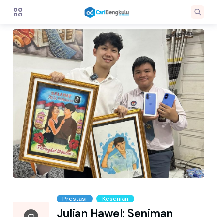
Prestasi
Kesenian
Julian Hawel: Seniman