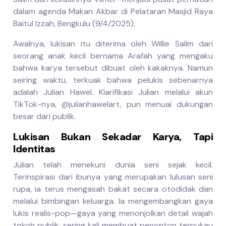
dalam agenda Makan Akbar di Pelataran Masjid Raya
Baitul Izzah, Bengkulu (9/4/2025).
Awalnya, lukisan itu diterima oleh Willie Salim dari
seorang anak kecil bernama Arafah yang mengaku
bahwa karya tersebut dibuat oleh kakaknya. Namun
seiring waktu, terkuak bahwa pelukis sebenarnya
adalah Julian Hawel. Klarifikasi Julian melalui akun
TikTok-nya, @julianhawelart, pun menuai dukungan
besar dari publik.
Lukisan Bukan Sekadar Karya, Tapi
Identitas
Julian telah menekuni dunia seni sejak kecil.
Terinspirasi dari ibunya yang merupakan lulusan seni
rupa, ia terus mengasah bakat secara otodidak dan
melalui bimbingan keluarga. Ia mengembangkan gaya
lukis realis-pop—gaya yang menonjolkan detail wajah
tokoh publik, sering kali membuat penonton terpukau