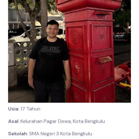
Usia
: 17 Tahun
Asal
: Kelurahan Pagar Dewa, Kota Bengkulu
Sekolah
: SMA Negeri 3 Kota Bengkulu