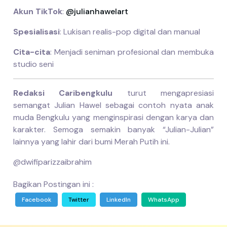
Akun TikTok
:
@julianhawelart
Spesialisasi
: Lukisan realis-pop digital dan manual
Cita-cita
: Menjadi seniman profesional dan membuka
studio seni
Redaksi Caribengkulu
turut mengapresiasi
semangat Julian Hawel sebagai contoh nyata anak
muda Bengkulu yang menginspirasi dengan karya dan
karakter. Semoga semakin banyak “Julian-Julian”
lainnya yang lahir dari bumi Merah Putih ini.
@dwifiparizzaibrahim
Bagikan Postingan ini :
Facebook
Twitter
LinkedIn
WhatsApp