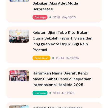
Saksikan Aksi Atlet Muda
Berprestasi
27 May 2025
Olahraga
Kejutan Ujian Tobo Kito: Bukan
Cuma Sekolah Favorit, Siswa dari
Pinggiran Kota Unjuk Gigi Raih
Prestasi
05 Oct 2025
Pendidikan
Harumkan Nama Daerah, Kenzi
Meanzi Sabet Perak di Kejuaraan
Internasional Hapkido 2025
16 Jun 2025
Olahraga