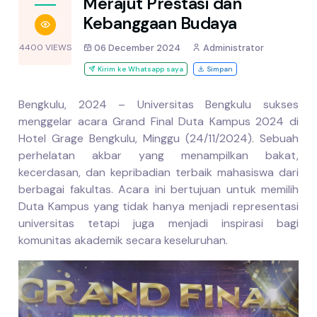
Merajut Prestasi dan
Kebanggaan Budaya
4400 VIEWS
06 December 2024
Administrator
Kirim ke Whatsapp saya
Simpan
Bengkulu, 2024 – Universitas Bengkulu sukses
menggelar acara Grand Final Duta Kampus 2024 di
Hotel Grage Bengkulu, Minggu (24/11/2024). Sebuah
perhelatan akbar yang menampilkan bakat,
kecerdasan, dan kepribadian terbaik mahasiswa dari
berbagai fakultas. Acara ini bertujuan untuk memilih
Duta Kampus yang tidak hanya menjadi representasi
universitas tetapi juga menjadi inspirasi bagi
komunitas akademik secara keseluruhan.