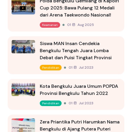
Polda Bengkulu Gemilang di Kapolri
Cup 2025: Bawa Pulang 12 Medali
dari Arena Taekwondo Nasional!
01 Aug 2025
Keamanan
Siswa MAN Insan Cendekia
Bengkulu Tengah Juara Lomba
Debat dan Puisi Tingkat Provinsi
01 Jul 2023
Pendidikan
Kota Bengkulu Juara Umum POPDA
Provinsi Bengkulu Tahun 2022
01 Jul 2023
Pendidikan
Zera Priantika Putri Harumkan Nama
Bengkulu di Ajang Putera Puteri