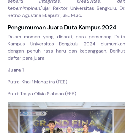
seperti integritas, kreativitas, dan
kepemimpinan
,"
ujar Rektor Universitas Bengkulu, Dr.
Retno Agustina Ekaputri, SE., M.Sc.
Pengumuman Juara Duta Kampus 2024
Dalam momen yang dinanti, para pemenang Duta
Kampus Universitas Bengkulu 2024 diumumkan
dengan penuh rasa haru dan kebanggaan. Berikut
daftar para juara:
Juara 1
Putra: Khalif Mahaztra (FEB)
Putri: Tasya Olivia Siahaan (FEB)