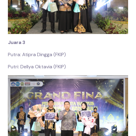
Juara 3
Putra: Atipra Dingga (FKIP)
Putri: Dellya Oktavia (FKIP)