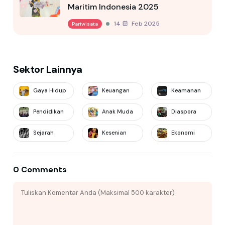
Maritim Indonesia 2025
14 Feb 2025
Pariwisata
Sektor Lainnya
Gaya Hidup
Keuangan
Keamanan
Pendidikan
Anak Muda
Diaspora
Sejarah
Kesenian
Ekonomi
0 Comments