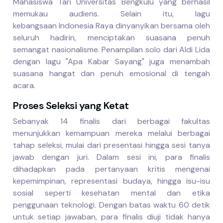
Mahasiswa Tari Universitas Bengkulu yang berhasil
memukau audiens. Selain itu, lagu
kebangsaan
Indonesia Raya
dinyanyikan bersama oleh
seluruh hadirin, menciptakan suasana penuh
semangat nasionalisme. Penampilan solo dari Aldi Lida
dengan lagu
"Apa Kabar Sayang"
juga menambah
suasana hangat dan penuh emosional di tengah
acara.
Proses Seleksi yang Ketat
Sebanyak 14 finalis dari berbagai fakultas
menunjukkan kemampuan mereka melalui berbagai
tahap seleksi, mulai dari presentasi hingga sesi tanya
jawab dengan juri. Dalam sesi ini, para finalis
dihadapkan pada pertanyaan kritis mengenai
kepemimpinan, representasi budaya, hingga isu-isu
sosial seperti kesehatan mental dan etika
penggunaan teknologi. Dengan batas waktu 60 detik
untuk setiap jawaban, para finalis diuji tidak hanya