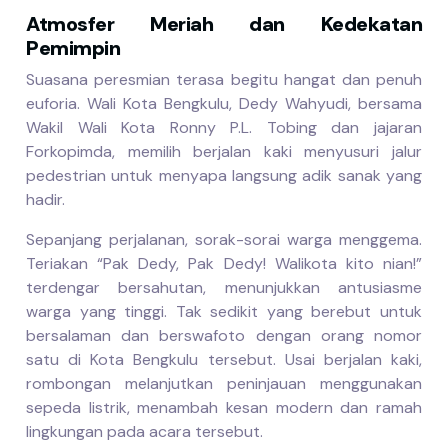
Atmosfer Meriah dan Kedekatan
Pemimpin
Suasana peresmian terasa begitu hangat dan penuh
euforia. Wali Kota Bengkulu, Dedy Wahyudi, bersama
Wakil Wali Kota Ronny P.L. Tobing dan jajaran
Forkopimda, memilih berjalan kaki menyusuri jalur
pedestrian untuk menyapa langsung adik sanak yang
hadir.
Sepanjang perjalanan, sorak-sorai warga menggema.
Teriakan “Pak Dedy, Pak Dedy! Walikota kito nian!”
terdengar bersahutan, menunjukkan antusiasme
warga yang tinggi. Tak sedikit yang berebut untuk
bersalaman dan berswafoto dengan orang nomor
satu di Kota Bengkulu tersebut. Usai berjalan kaki,
rombongan melanjutkan peninjauan menggunakan
sepeda listrik, menambah kesan modern dan ramah
lingkungan pada acara tersebut.