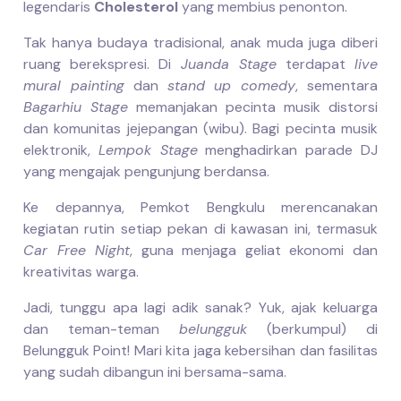
legendaris
Cholesterol
yang membius penonton.
Tak hanya budaya tradisional, anak muda juga diberi
ruang berekspresi. Di
Juanda Stage
terdapat
live
mural painting
dan
stand up comedy
, sementara
Bagarhiu Stage
memanjakan pecinta musik distorsi
dan komunitas jejepangan (wibu). Bagi pecinta musik
elektronik,
Lempok Stage
menghadirkan parade DJ
yang mengajak pengunjung berdansa.
Ke depannya, Pemkot Bengkulu merencanakan
kegiatan rutin setiap pekan di kawasan ini, termasuk
Car Free Night
, guna menjaga geliat ekonomi dan
kreativitas warga.
Jadi, tunggu apa lagi adik sanak? Yuk, ajak keluarga
dan teman-teman
belungguk
(berkumpul) di
Belungguk Point! Mari kita jaga kebersihan dan fasilitas
yang sudah dibangun ini bersama-sama.