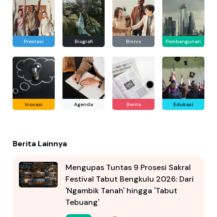
Prestasi
Biografi
Bisnis
Pembangunan
Inovasi
Agenda
Berita
Edukasi
Berita Lainnya
Mengupas Tuntas 9 Prosesi Sakral
Festival Tabut Bengkulu 2026: Dari
'Ngambik Tanah' hingga 'Tabut
Tebuang'