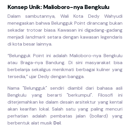
Konsep Unik: Malioboro-nya Bengkulu
Dalam sambutannya, Wali Kota Dedy Wahyudi
menegaskan bahwa Belungguk Point dirancang bukan
sekadar trotoar biasa. Kawasan ini digadang-gadang
menjadi
landmark
setara dengan kawasan legendaris
di kota besar lainnya.
“Belungguk Point ini adalah Malioboro-nya Bengkulu
atau Braga-nya Bandung. Di sini masyarakat bisa
berbelanja sekaligus menikmati berbagai kuliner yang
tersedia,” ujar Dedy dengan bangga.
Nama "Belungguk" sendiri diambil dari bahasa asli
Bengkulu yang berarti "berkumpul". Filosofi ini
diterjemahkan ke dalam desain arsitektur yang kental
akan kearifan lokal. Salah satu yang paling mencuri
perhatian adalah pembatas jalan (bollard) yang
berbentuk alat musik
Dol
.