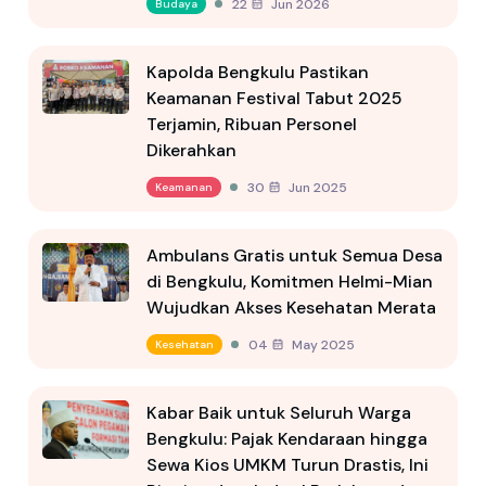
22 Jun 2026
Budaya
Kapolda Bengkulu Pastikan
Keamanan Festival Tabut 2025
Terjamin, Ribuan Personel
Dikerahkan
30 Jun 2025
Keamanan
Ambulans Gratis untuk Semua Desa
di Bengkulu, Komitmen Helmi-Mian
Wujudkan Akses Kesehatan Merata
04 May 2025
Kesehatan
Kabar Baik untuk Seluruh Warga
Bengkulu: Pajak Kendaraan hingga
Sewa Kios UMKM Turun Drastis, Ini