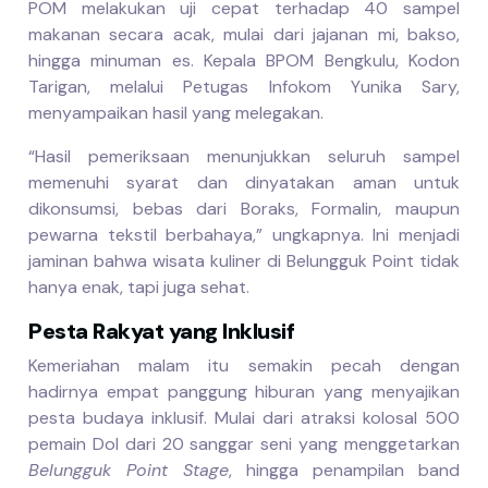
POM melakukan uji cepat terhadap 40 sampel
makanan secara acak, mulai dari jajanan mi, bakso,
hingga minuman es. Kepala BPOM Bengkulu, Kodon
Tarigan, melalui Petugas Infokom Yunika Sary,
menyampaikan hasil yang melegakan.
“Hasil pemeriksaan menunjukkan seluruh sampel
memenuhi syarat dan dinyatakan aman untuk
dikonsumsi, bebas dari Boraks, Formalin, maupun
pewarna tekstil berbahaya,” ungkapnya. Ini menjadi
jaminan bahwa wisata kuliner di Belungguk Point tidak
hanya enak, tapi juga sehat.
Pesta Rakyat yang Inklusif
Kemeriahan malam itu semakin pecah dengan
hadirnya empat panggung hiburan yang menyajikan
pesta budaya inklusif. Mulai dari atraksi kolosal 500
pemain Dol dari 20 sanggar seni yang menggetarkan
Belungguk Point Stage
, hingga penampilan band