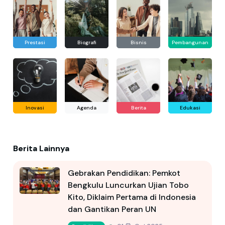
Prestasi
Biografi
Bisnis
Pembangunan
Inovasi
Agenda
Berita
Edukasi
Berita Lainnya
Gebrakan Pendidikan: Pemkot
Bengkulu Luncurkan Ujian Tobo
Kito, Diklaim Pertama di Indonesia
dan Gantikan Peran UN