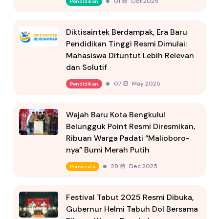
01 Oct 2025
Pendidikan
Diktisaintek Berdampak, Era Baru
Pendidikan Tinggi Resmi Dimulai:
Mahasiswa Dituntut Lebih Relevan
dan Solutif
07 May 2025
Pendidikan
Wajah Baru Kota Bengkulu!
Belungguk Point Resmi Diresmikan,
Ribuan Warga Padati “Malioboro-
nya” Bumi Merah Putih
28 Dec 2025
Pariwisata
Festival Tabut 2025 Resmi Dibuka,
Gubernur Helmi Tabuh Dol Bersama