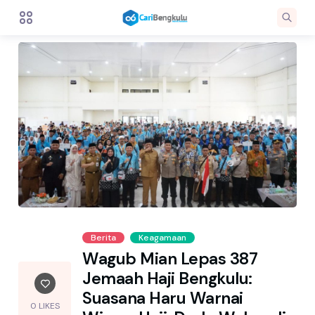
Berita
Keagamaan
Wagub Mian Lepas 387
Jemaah Haji Bengkulu:
Suasana Haru Warnai
0 LIKES