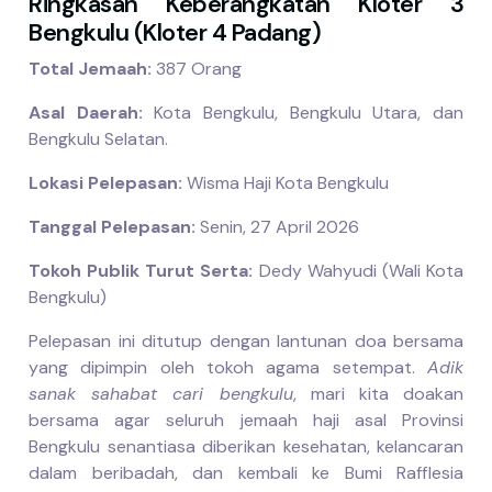
Ringkasan Keberangkatan Kloter 3
Bengkulu (Kloter 4 Padang)
Total Jemaah:
387 Orang
Asal Daerah:
Kota Bengkulu, Bengkulu Utara, dan
Bengkulu Selatan.
Lokasi Pelepasan:
Wisma Haji Kota Bengkulu
Tanggal Pelepasan:
Senin, 27 April 2026
Tokoh Publik Turut Serta:
Dedy Wahyudi (Wali Kota
Bengkulu)
Pelepasan ini ditutup dengan lantunan doa bersama
yang dipimpin oleh tokoh agama setempat.
Adik
sanak sahabat cari bengkulu
, mari kita doakan
bersama agar seluruh jemaah haji asal Provinsi
Bengkulu senantiasa diberikan kesehatan, kelancaran
dalam beribadah, dan kembali ke Bumi Rafflesia