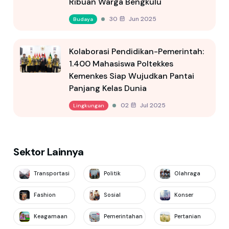
Ribuan Warga Bengkulu
30 Jun 2025
Budaya
Kolaborasi Pendidikan-Pemerintah:
1.400 Mahasiswa Poltekkes
Kemenkes Siap Wujudkan Pantai
Panjang Kelas Dunia
02 Jul 2025
Lingkungan
Sektor Lainnya
Transportasi
Politik
Olahraga
Fashion
Sosial
Konser
Keagamaan
Pemerintahan
Pertanian