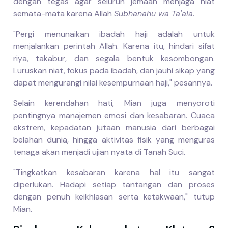
dengan tegas agar seluruh jemaah menjaga niat
semata-mata karena Allah
Subhanahu wa Ta'ala
.
"Pergi menunaikan ibadah haji adalah untuk
menjalankan perintah Allah. Karena itu, hindari sifat
riya, takabur, dan segala bentuk kesombongan.
Luruskan niat, fokus pada ibadah, dan jauhi sikap yang
dapat mengurangi nilai kesempurnaan haji," pesannya.
Selain kerendahan hati, Mian juga menyoroti
pentingnya manajemen emosi dan kesabaran. Cuaca
ekstrem, kepadatan jutaan manusia dari berbagai
belahan dunia, hingga aktivitas fisik yang menguras
tenaga akan menjadi ujian nyata di Tanah Suci.
"Tingkatkan kesabaran karena hal itu sangat
diperlukan. Hadapi setiap tantangan dan proses
dengan penuh keikhlasan serta ketakwaan," tutup
Mian.