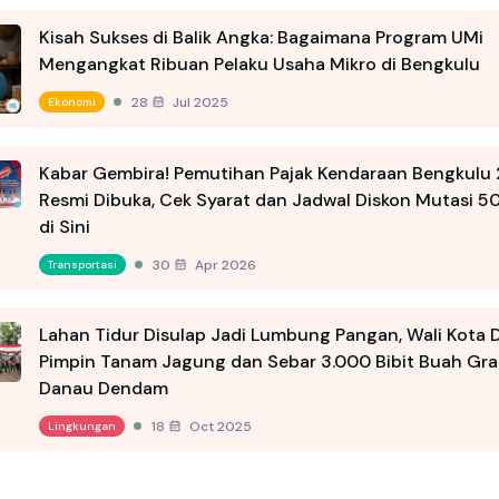
Kisah Sukses di Balik Angka: Bagaimana Program UMi
Mengangkat Ribuan Pelaku Usaha Mikro di Bengkulu
28 Jul 2025
Ekonomi
Kabar Gembira! Pemutihan Pajak Kendaraan Bengkulu
Resmi Dibuka, Cek Syarat dan Jadwal Diskon Mutasi 5
di Sini
30 Apr 2026
Transportasi
Lahan Tidur Disulap Jadi Lumbung Pangan, Wali Kota 
Pimpin Tanam Jagung dan Sebar 3.000 Bibit Buah Grat
Danau Dendam
18 Oct 2025
Lingkungan