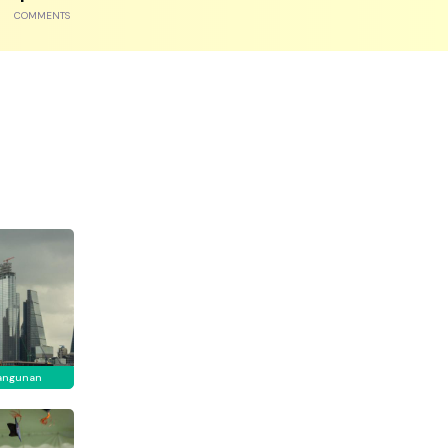
COMMENTS
angunan