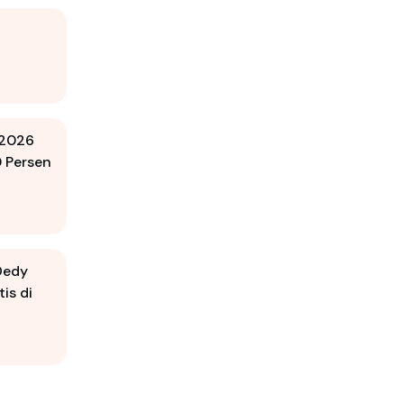
 2026
0 Persen
Dedy
is di