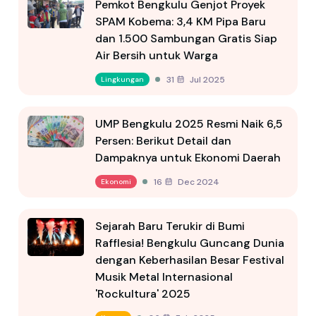
Pemkot Bengkulu Genjot Proyek
SPAM Kobema: 3,4 KM Pipa Baru
dan 1.500 Sambungan Gratis Siap
Air Bersih untuk Warga
31 Jul 2025
Lingkungan
UMP Bengkulu 2025 Resmi Naik 6,5
Persen: Berikut Detail dan
Dampaknya untuk Ekonomi Daerah
16 Dec 2024
Ekonomi
Sejarah Baru Terukir di Bumi
Rafflesia! Bengkulu Guncang Dunia
dengan Keberhasilan Besar Festival
Musik Metal Internasional
'Rockultura' 2025