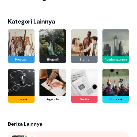
Kategori Lainnya
Prestasi
Biografi
Bisnis
Pembangunan
Inovasi
Agenda
Berita
Edukasi
Berita Lainnya