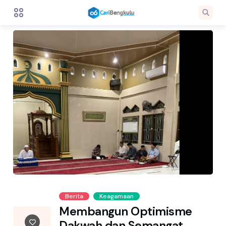
Berita
Keagamaan
Membangun Optimisme
Dakwah dan Semangat