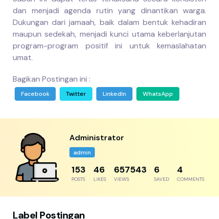
dan menjadi agenda rutin yang dinantikan warga.
Dukungan dari jamaah, baik dalam bentuk kehadiran
maupun sedekah, menjadi kunci utama keberlanjutan
program-program positif ini untuk kemaslahatan
umat.
Bagikan Postingan ini :
Facebook
Twitter
LinkedIn
WhatsApp
Administrator
admin
192
57
821929
8
5
POSTS
LIKES
VIEWS
SAVED
COMMENTS
Label Postingan