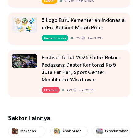
06 Feb 2025
Konser
5 Logo Baru Kementerian Indonesia
di Era Kabinet Merah Putih
25 Jan 2025
Pemerintahan
Festival Tabut 2025 Cetak Rekor:
Pedagang Daster Kantongi Rp 5
Juta Per Hari, Sport Center
Membludak Wisatawan
03 Jul 2025
Ekonomi
Sektor Lainnya
Makanan
Anak Muda
Pemerintahan