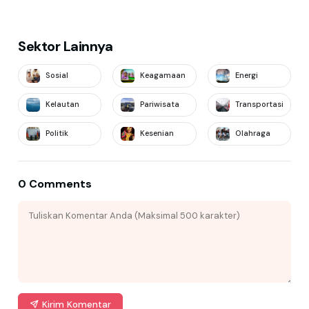
Sektor Lainnya
Sosial
Keagamaan
Energi
Kelautan
Pariwisata
Transportasi
Politik
Kesenian
Olahraga
0 Comments
Kirim Komentar