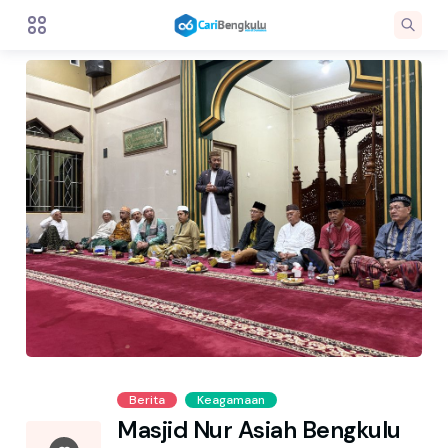
Berita
Keagamaan
Masjid Nur Asiah Bengkulu