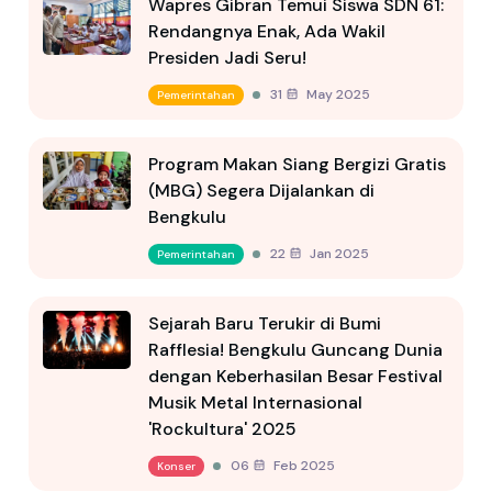
Wapres Gibran Temui Siswa SDN 61:
Rendangnya Enak, Ada Wakil
Presiden Jadi Seru!
31 May 2025
Pemerintahan
Program Makan Siang Bergizi Gratis
(MBG) Segera Dijalankan di
Bengkulu
22 Jan 2025
Pemerintahan
Sejarah Baru Terukir di Bumi
Rafflesia! Bengkulu Guncang Dunia
dengan Keberhasilan Besar Festival
Musik Metal Internasional
'Rockultura' 2025
06 Feb 2025
Konser