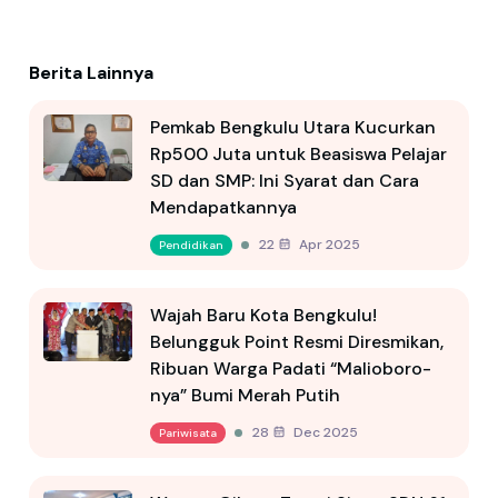
Berita Lainnya
Pemkab Bengkulu Utara Kucurkan
Rp500 Juta untuk Beasiswa Pelajar
SD dan SMP: Ini Syarat dan Cara
Mendapatkannya
22 Apr 2025
Pendidikan
Wajah Baru Kota Bengkulu!
Belungguk Point Resmi Diresmikan,
Ribuan Warga Padati “Malioboro-
nya” Bumi Merah Putih
28 Dec 2025
Pariwisata