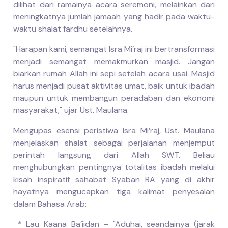
dilihat dari ramainya acara seremoni, melainkan dari
meningkatnya jumlah jamaah yang hadir pada waktu-
waktu shalat fardhu setelahnya.
"Harapan kami, semangat Isra Mi’raj ini bertransformasi
menjadi semangat memakmurkan masjid. Jangan
biarkan rumah Allah ini sepi setelah acara usai. Masjid
harus menjadi pusat aktivitas umat, baik untuk ibadah
maupun untuk membangun peradaban dan ekonomi
masyarakat," ujar Ust. Maulana.
Mengupas esensi peristiwa Isra Mi’raj, Ust. Maulana
menjelaskan shalat sebagai perjalanan menjemput
perintah langsung dari Allah SWT. Beliau
menghubungkan pentingnya totalitas ibadah melalui
kisah inspiratif sahabat Syaban RA yang di akhir
hayatnya mengucapkan tiga kalimat penyesalan
dalam Bahasa Arab:
* Lau Kaana Ba’iidan – "Aduhai, seandainya (jarak