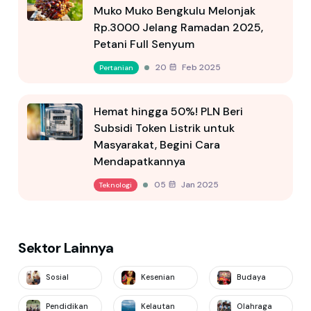
Muko Muko Bengkulu Melonjak
Rp.3000 Jelang Ramadan 2025,
Petani Full Senyum
20 Feb 2025
Pertanian
Hemat hingga 50%! PLN Beri
Subsidi Token Listrik untuk
Masyarakat, Begini Cara
Mendapatkannya
05 Jan 2025
Teknologi
Sektor Lainnya
Sosial
Kesenian
Budaya
Pendidikan
Kelautan
Olahraga