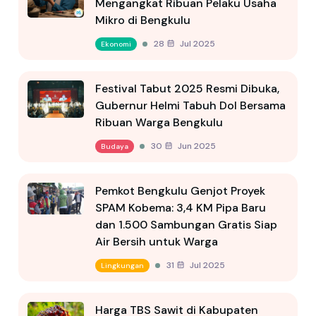
Mengangkat Ribuan Pelaku Usaha
Mikro di Bengkulu
28 Jul 2025
Ekonomi
Festival Tabut 2025 Resmi Dibuka,
Gubernur Helmi Tabuh Dol Bersama
Ribuan Warga Bengkulu
30 Jun 2025
Budaya
Pemkot Bengkulu Genjot Proyek
SPAM Kobema: 3,4 KM Pipa Baru
dan 1.500 Sambungan Gratis Siap
Air Bersih untuk Warga
31 Jul 2025
Lingkungan
Harga TBS Sawit di Kabupaten