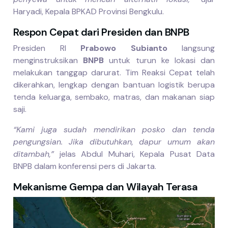
Haryadi, Kepala BPKAD Provinsi Bengkulu.
Respon Cepat dari Presiden dan BNPB
Presiden RI
Prabowo Subianto
langsung
menginstruksikan
BNPB
untuk turun ke lokasi dan
melakukan tanggap darurat. Tim Reaksi Cepat telah
dikerahkan, lengkap dengan bantuan logistik berupa
tenda keluarga, sembako, matras, dan makanan siap
saji.
“Kami juga sudah mendirikan posko dan tenda
pengungsian. Jika dibutuhkan, dapur umum akan
ditambah,”
jelas Abdul Muhari, Kepala Pusat Data
BNPB dalam konferensi pers di Jakarta.
Mekanisme Gempa dan Wilayah Terasa