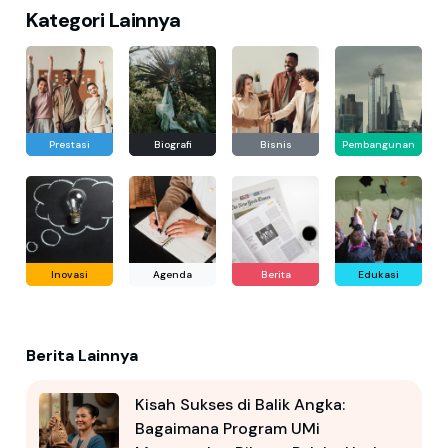
Kategori Lainnya
Prestasi
Biografi
Bisnis
Pembangunan
Inovasi
Agenda
Berita
Edukasi
Berita Lainnya
Kisah Sukses di Balik Angka:
Bagaimana Program UMi