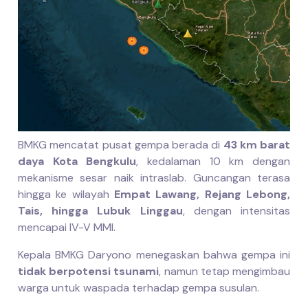
BMKG mencatat pusat gempa berada di
43 km barat
daya Kota Bengkulu
, kedalaman 10 km dengan
mekanisme sesar naik intraslab. Guncangan terasa
hingga ke wilayah
Empat Lawang, Rejang Lebong,
Tais, hingga Lubuk Linggau
, dengan intensitas
mencapai IV-V MMI.
Kepala BMKG Daryono menegaskan bahwa gempa ini
tidak berpotensi tsunami
, namun tetap mengimbau
warga untuk waspada terhadap gempa susulan.