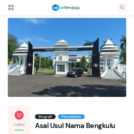
Biografi
Pendidikan
Asal Usul Nama Bengkulu
1 LIKES