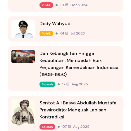
10 Dec 2024
Politik
Dedy Wahyudi
01 Jul 2023
Politik
Dari Kebangkitan Hingga
Kedaulatan: Membedah Epik
Perjuangan Kemerdekaan Indonesia
(1908-1950)
17 Aug 2025
Sejarah
Sentot Ali Basya Abdullah Mustafa
Prawirodirjo: Menguak Lapisan
Kontradiksi
07 Aug 2025
Sejarah