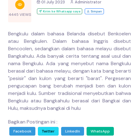
01 July 2023
Administrator
Kirim ke Whatsapp saya
Simpan
4445 VIEWS
Bengkulu dalam bahasa Belanda disebut Benkoelen
atau Bengkulen. Dalam bahasa Inggris disebut
Bencoolen, sedangkan dalam bahasa melayu disebut
Bangkahulu. Ada banyak cerita tentang asal usul dan
nama Bengkulu. Ada yang menyebut nama Bengkulu
berasal dari bahasa melayu, dengan kata bang berarti
"pesisir" dan kulon yang berarti "barat". Pergeseran
pengucapan bang berubah menjadi ben dan kulon
menjadi kulu. Sumber tradisional menyebutkan bahwa
Bengkulu atau Bangkahulu berasal dari Bangkai dan
Hulu, maksudnya bangkai di hulu
Bagikan Postingan ini :
Facebook
Twitter
LinkedIn
WhatsApp