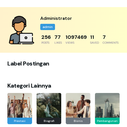
Administrator
admin
256
77
1097469
11
7
POSTS
LIKES
VIEWS
SAVED
COMMENTS
Label Postingan
Kategori Lainnya
Prestasi
Biografi
Bisnis
Pembangunan