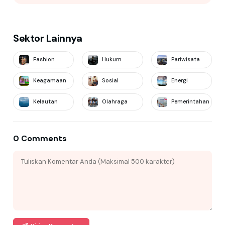
Sektor Lainnya
Fashion
Hukum
Pariwisata
Keagamaan
Sosial
Energi
Kelautan
Olahraga
Pemerintahan
0 Comments