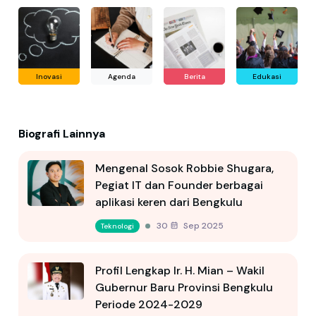
Inovasi
Agenda
Berita
Edukasi
Biografi Lainnya
Mengenal Sosok Robbie Shugara,
Pegiat IT dan Founder berbagai
aplikasi keren dari Bengkulu
30 Sep 2025
Teknologi
Profil Lengkap Ir. H. Mian – Wakil
Gubernur Baru Provinsi Bengkulu
Periode 2024-2029