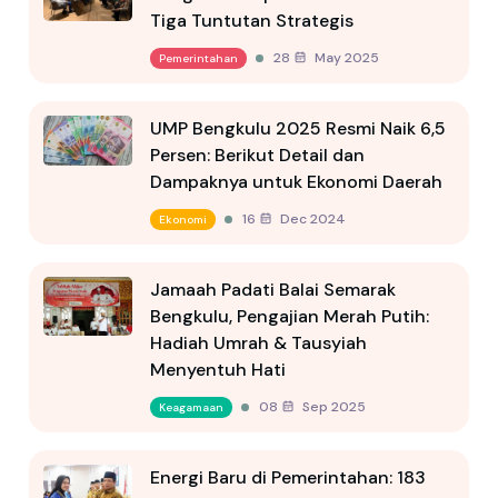
Tiga Tuntutan Strategis
28 May 2025
Pemerintahan
UMP Bengkulu 2025 Resmi Naik 6,5
Persen: Berikut Detail dan
Dampaknya untuk Ekonomi Daerah
16 Dec 2024
Ekonomi
Jamaah Padati Balai Semarak
Bengkulu, Pengajian Merah Putih:
Hadiah Umrah & Tausyiah
Menyentuh Hati
08 Sep 2025
Keagamaan
Energi Baru di Pemerintahan: 183