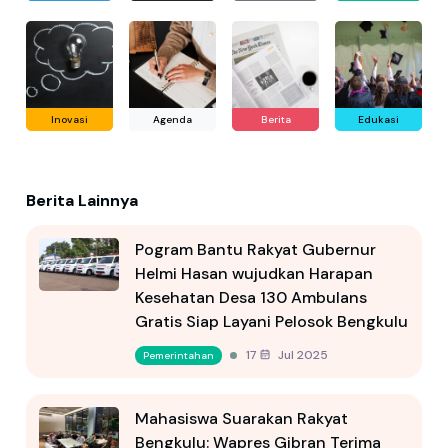
Inovasi
Agenda
Berita
Edukasi
Berita Lainnya
Pogram Bantu Rakyat Gubernur
Helmi Hasan wujudkan Harapan
Kesehatan Desa 130 Ambulans
Gratis Siap Layani Pelosok Bengkulu
17 Jul 2025
Pemerintahan
Mahasiswa Suarakan Rakyat
Bengkulu: Wapres Gibran Terima