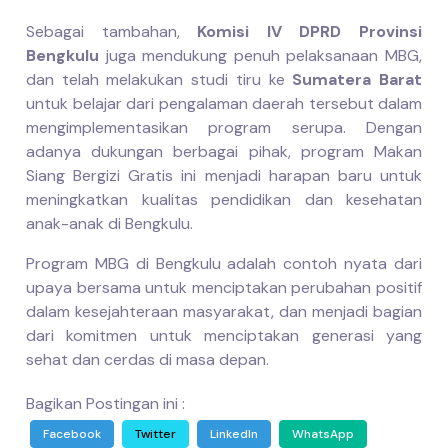
Sebagai tambahan,
Komisi IV DPRD Provinsi
Bengkulu
juga mendukung penuh pelaksanaan MBG,
dan telah melakukan studi tiru ke
Sumatera Barat
untuk belajar dari pengalaman daerah tersebut dalam
mengimplementasikan program serupa. Dengan
adanya dukungan berbagai pihak, program Makan
Siang Bergizi Gratis ini menjadi harapan baru untuk
meningkatkan kualitas pendidikan dan kesehatan
anak-anak di Bengkulu.
Program MBG di Bengkulu adalah contoh nyata dari
upaya bersama untuk menciptakan perubahan positif
dalam kesejahteraan masyarakat, dan menjadi bagian
dari komitmen untuk menciptakan generasi yang
sehat dan cerdas di masa depan.
Bagikan Postingan ini :
Facebook
Twitter
LinkedIn
WhatsApp