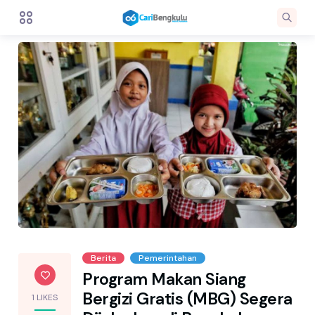
Berita
Pemerintahan
Program Makan Siang
Bergizi Gratis (MBG) Segera
1 LIKES