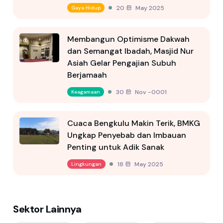
20 May 2025
Gaya Hidup
Membangun Optimisme Dakwah
dan Semangat Ibadah, Masjid Nur
Asiah Gelar Pengajian Subuh
Berjamaah
30 Nov -0001
Keagamaan
Cuaca Bengkulu Makin Terik, BMKG
Ungkap Penyebab dan Imbauan
Penting untuk Adik Sanak
18 May 2025
Lingkungan
Sektor Lainnya