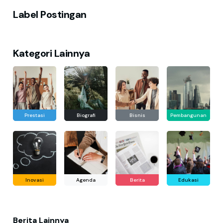
Label Postingan
Kategori Lainnya
Prestasi
Biografi
Bisnis
Pembangunan
Inovasi
Agenda
Berita
Edukasi
Berita Lainnya