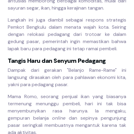
antusias memborong berbagai komoditas, mulai dari
sayuran segar, ikan, hingga kerajinan tangan.
Langkah ini juga diambil sebagai respons strategis
Pemkot Bengkulu dalam menata wajah kota. Seiring
dengan relokasi pedagang dari trotoar ke dalam
gedung pasar, pemerintah ingin memastikan bahwa
lapak baru para pedagang ini tetap ramai pembeli.
Tangis Haru dan Senyum Pedagang
Dampak dari gerakan "Belanjo Rame-Rame" ini
langsung dirasakan oleh para pahlawan ekonomi kita,
yakni para pedagang pasar.
Mama Romo, seorang penjual ikan yang biasanya
termenung menunggu pembeli, hari ini tak bisa
menyembunyikan rasa harunya. Ia mengaku,
gempuran belanja
online
dan sepinya pengunjung
pasar seringkali membuatnya mengantuk karena tak
ada aktivitas.