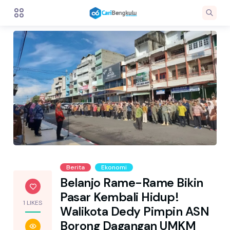
Berita
Ekonomi
Belanjo Rame-Rame Bikin
Pasar Kembali Hidup!
1 LIKES
Walikota Dedy Pimpin ASN
Borong Dagangan UMKM