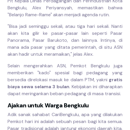
Plt Kepala Dinas Perdagangan dan Perindustrian Kota
Bengkulu, Alex Periyansyah, memastikan bahwa
"Belanjo Rame-Rame" akan menjadi agenda rutin.
"Bisa jadi seminggu sekali, atau tiga hari sekali. Nanti
akan kita gilir ke pasar-pasar lain seperti Pasar
Panorama, Pasar Barukoto, dan lainnya. Intinya, di
mana ada pasar yang ditata pemerintah, di situ ASN
akan hadir untuk meramaikan," jelas Alex.
Selain mengerahkan ASN, Pemkot Bengkulu juga
memberikan "kado" spesial bagi pedagang yang
bersedia direlokasi masuk ke dalam PTM, yakni
gratis
biaya sewa selama 3 bulan
. Kebijakan ini diharapkan
dapat meringankan beban pedagang di masa transisi.
Ajakan untuk Warga Bengkulu
Adik sanak sahabat CariBengkulu, apa yang dilakukan
Pemkot hari ini adalah sebuah pesan bagi kita semua.
Pasar tradisional adalah jantung ekonomi daerah kita.