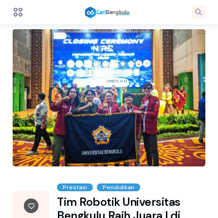
Prestasi
Pendidikan
Tim Robotik Universitas
Bengkulu Raih Juara I di