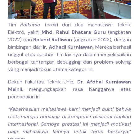
Tim
Rafkarsa
terdiri dari dua mahasiswa Teknik
Elektro, yakni
Mhd. Rahul Bhatara Guru
(angkatan
2022) dan
Roland Rafliwan
(angkatan 2023), dengan
bimbingan dari
Ir. Adhadi Kurniawan
. Mereka berhasil
unggul atas puluhan tim lainnya dalam menyelesaikan
berbagai tantangan debugging dan problem-solving
yang menjadi fokus utama kategori ini.
Dekan Fakultas Teknik Unib,
Dr. Afdhal Kurniawan
Mainil
, mengungkapkan rasa bangganya atas
pencapaian ini.
“Keberhasilan mahasiswa kami menjadi bukti bahwa
Unib mampu bersaing di kompetisi nasional bahkan
internasional. Semoga prestasi ini menjadi motivasi
bagi mahasiswa lainnya untuk terus berkarya,”
ujarnya.