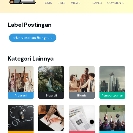
POSTS
LIKES
VIEWS
SAVED
COMMENTS
Label Postingan
#Universitas Bengkulu
Kategori Lainnya
Prestasi
Biografi
Bisnis
Pembangunan