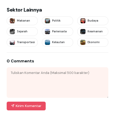
Sektor Lainnya
Makanan
Politik
Budaya
Sejarah
Pariwisata
Keamanan
Transportasi
Kelautan
Ekonomi
0 Comments
Kirim Komentar