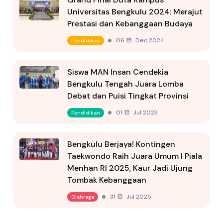
Universitas Bengkulu 2024: Merajut
Prestasi dan Kebanggaan Budaya
06 Dec 2024
Pendidikan
Siswa MAN Insan Cendekia
Bengkulu Tengah Juara Lomba
Debat dan Puisi Tingkat Provinsi
01 Jul 2023
Pendidikan
Bengkulu Berjaya! Kontingen
Taekwondo Raih Juara Umum I Piala
Menhan RI 2025, Kaur Jadi Ujung
Tombak Kebanggaan
31 Jul 2025
Olahraga