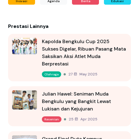
Inovasi
Agenda
Berita
Edukasi
Prestasi Lainnya
Kapolda Bengkulu Cup 2025
Sukses Digelar, Ribuan Pasang Mata
Saksikan Aksi Atlet Muda
Berprestasi
27 May 2025
Olahraga
Julian Hawel: Seniman Muda
Bengkulu yang Bangkit Lewat
Lukisan dan Kejujuran
25 Apr 2025
Kesenian
Grand Final Duta Kampus