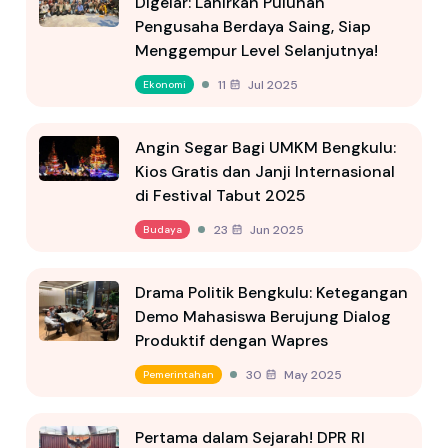
Digelar: Lahirkan Puluhan
Pengusaha Berdaya Saing, Siap
Menggempur Level Selanjutnya!
11 Jul 2025
Ekonomi
Angin Segar Bagi UMKM Bengkulu:
Kios Gratis dan Janji Internasional
di Festival Tabut 2025
23 Jun 2025
Budaya
Drama Politik Bengkulu: Ketegangan
Demo Mahasiswa Berujung Dialog
Produktif dengan Wapres
30 May 2025
Pemerintahan
Pertama dalam Sejarah! DPR RI