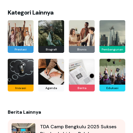
Kategori Lainnya
Prestasi
Biografi
Bisnis
Pembangunan
Inovasi
Agenda
Berita
Edukasi
Berita Lainnya
TDA Camp Bengkulu 2025 Sukses