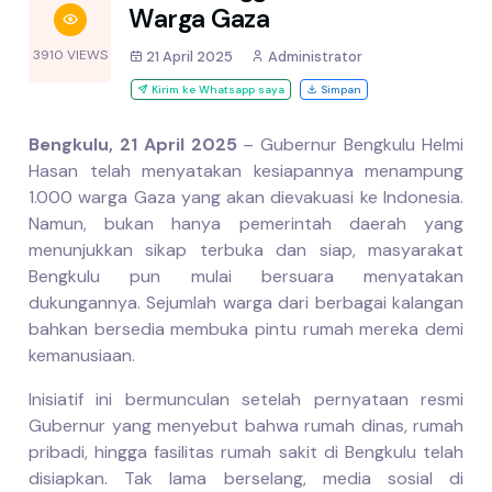
Warga Gaza
3910 VIEWS
21 April 2025
Administrator
Kirim ke Whatsapp saya
Simpan
Bengkulu, 21 April 2025
– Gubernur Bengkulu Helmi
Hasan telah menyatakan kesiapannya menampung
1.000 warga Gaza yang akan dievakuasi ke Indonesia.
Namun, bukan hanya pemerintah daerah yang
menunjukkan sikap terbuka dan siap, masyarakat
Bengkulu pun mulai bersuara menyatakan
dukungannya. Sejumlah warga dari berbagai kalangan
bahkan bersedia membuka pintu rumah mereka demi
kemanusiaan.
Inisiatif ini bermunculan setelah pernyataan resmi
Gubernur yang menyebut bahwa rumah dinas, rumah
pribadi, hingga fasilitas rumah sakit di Bengkulu telah
disiapkan. Tak lama berselang, media sosial di