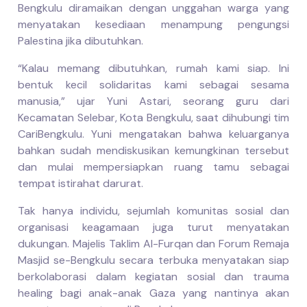
Bengkulu diramaikan dengan unggahan warga yang
menyatakan kesediaan menampung pengungsi
Palestina jika dibutuhkan.
“Kalau memang dibutuhkan, rumah kami siap. Ini
bentuk kecil solidaritas kami sebagai sesama
manusia,” ujar Yuni Astari, seorang guru dari
Kecamatan Selebar, Kota Bengkulu, saat dihubungi tim
CariBengkulu. Yuni mengatakan bahwa keluarganya
bahkan sudah mendiskusikan kemungkinan tersebut
dan mulai mempersiapkan ruang tamu sebagai
tempat istirahat darurat.
Tak hanya individu, sejumlah komunitas sosial dan
organisasi keagamaan juga turut menyatakan
dukungan. Majelis Taklim Al-Furqan dan Forum Remaja
Masjid se-Bengkulu secara terbuka menyatakan siap
berkolaborasi dalam kegiatan sosial dan trauma
healing bagi anak-anak Gaza yang nantinya akan