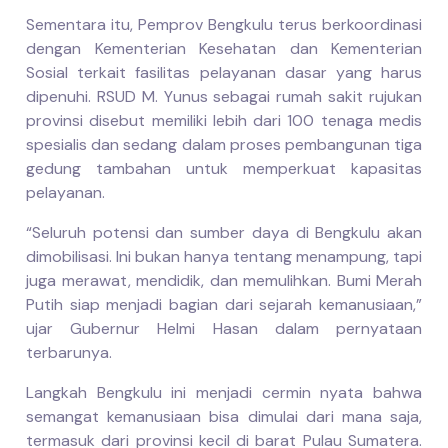
Sementara itu, Pemprov Bengkulu terus berkoordinasi
dengan Kementerian Kesehatan dan Kementerian
Sosial terkait fasilitas pelayanan dasar yang harus
dipenuhi. RSUD M. Yunus sebagai rumah sakit rujukan
provinsi disebut memiliki lebih dari 100 tenaga medis
spesialis dan sedang dalam proses pembangunan tiga
gedung tambahan untuk memperkuat kapasitas
pelayanan.
“Seluruh potensi dan sumber daya di Bengkulu akan
dimobilisasi. Ini bukan hanya tentang menampung, tapi
juga merawat, mendidik, dan memulihkan. Bumi Merah
Putih siap menjadi bagian dari sejarah kemanusiaan,”
ujar Gubernur Helmi Hasan dalam pernyataan
terbarunya.
Langkah Bengkulu ini menjadi cermin nyata bahwa
semangat kemanusiaan bisa dimulai dari mana saja,
termasuk dari provinsi kecil di barat Pulau Sumatera.