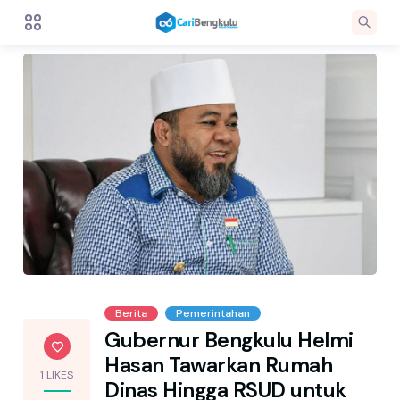
Berita
Pemerintahan
Gubernur Bengkulu Helmi
Hasan Tawarkan Rumah
1 LIKES
Dinas Hingga RSUD untuk