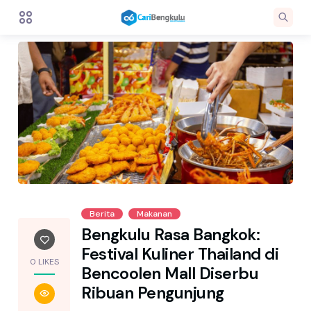
Berita
Makanan
Bengkulu Rasa Bangkok:
Festival Kuliner Thailand di
0 LIKES
Bencoolen Mall Diserbu
Ribuan Pengunjung