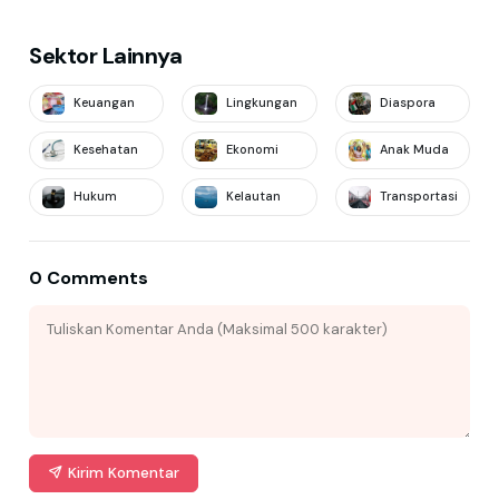
Sektor Lainnya
Keuangan
Lingkungan
Diaspora
Kesehatan
Ekonomi
Anak Muda
Hukum
Kelautan
Transportasi
0 Comments
Kirim Komentar