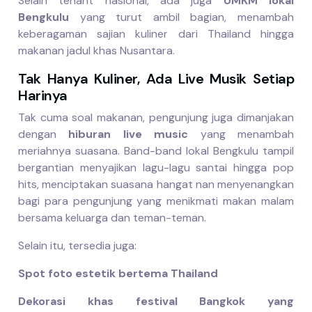
Selain tenant nasional, ada juga
UMKM lokal
Bengkulu
yang turut ambil bagian, menambah
keberagaman sajian kuliner dari Thailand hingga
makanan jadul khas Nusantara.
Tak Hanya Kuliner, Ada Live Musik Setiap
Harinya
Tak cuma soal makanan, pengunjung juga dimanjakan
dengan
hiburan live music
yang menambah
meriahnya suasana. Band-band lokal Bengkulu tampil
bergantian menyajikan lagu-lagu santai hingga pop
hits, menciptakan suasana hangat nan menyenangkan
bagi para pengunjung yang menikmati makan malam
bersama keluarga dan teman-teman.
Selain itu, tersedia juga:
Spot foto estetik bertema Thailand
Dekorasi khas festival Bangkok yang