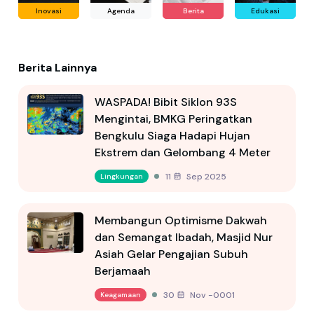
Inovasi
Agenda
Berita
Edukasi
Berita Lainnya
WASPADA! Bibit Siklon 93S
Mengintai, BMKG Peringatkan
Bengkulu Siaga Hadapi Hujan
Ekstrem dan Gelombang 4 Meter
11 Sep 2025
Lingkungan
Membangun Optimisme Dakwah
dan Semangat Ibadah, Masjid Nur
Asiah Gelar Pengajian Subuh
Berjamaah
30 Nov -0001
Keagamaan