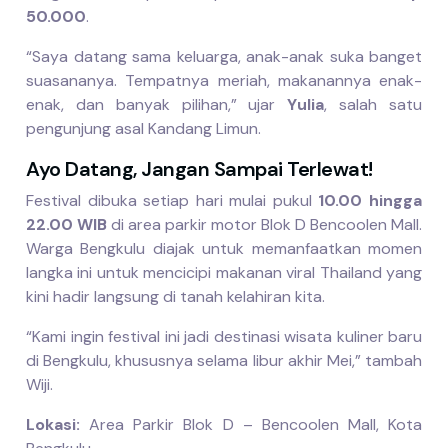
50.000
.
“Saya datang sama keluarga, anak-anak suka banget
suasananya. Tempatnya meriah, makanannya enak-
enak, dan banyak pilihan,” ujar
Yulia
, salah satu
pengunjung asal Kandang Limun.
Ayo Datang, Jangan Sampai Terlewat!
Festival dibuka setiap hari mulai pukul
10.00 hingga
22.00 WIB
di area parkir motor Blok D Bencoolen Mall.
Warga Bengkulu diajak untuk memanfaatkan momen
langka ini untuk mencicipi makanan viral Thailand yang
kini hadir langsung di tanah kelahiran kita.
“Kami ingin festival ini jadi destinasi wisata kuliner baru
di Bengkulu, khususnya selama libur akhir Mei,” tambah
Wiji.
Lokasi:
Area Parkir Blok D – Bencoolen Mall, Kota