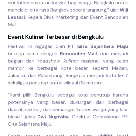
sini. Ini kesempatan langka bagi warga Bengkulu untuk
mencicipi cita rasa Bangkok secara langsung,” ujar
Wiji
Lestari
, Kepala Divisi Marketing dan Event Bencoolen
Mall.
Event Kuliner Terbesar di Bengkulu
Festival ini digagas oleh
PT Gita Sejahtera Maju
bekerja sama dengan
Bencoolen Mall
, dan menjadi
bagian dari
roadshow kuliner
nasional yang telah
mampir ke berbagai kota besar seperti Medan,
Jakarta, dan Palembang. Bengkulu menjadi kota ke-7
sekaligus penutup untuk wilayah Sumatera.
“Kami pilih Bengkulu sebagai kota penutup karena
potensinya yang besar, dukungan dari berbagai
daerah sekitar, dan semangat kuliner warga yang luar
biasa,” jelas
Dwi Nugraha
, Direktur Operasional PT
Gita Sejahtera Maju.