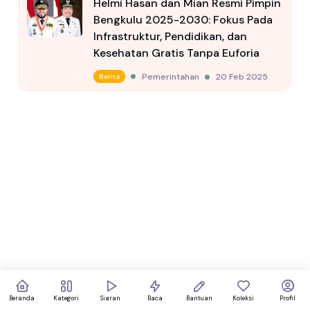
Helmi Hasan dan Mian Resmi Pimpin
Bengkulu 2025-2030: Fokus Pada
Infrastruktur, Pendidikan, dan
Kesehatan Gratis Tanpa Euforia
Pemerintahan
20 Feb 2025
Berita
Beranda
Kategori
Siaran
Baca
Bantuan
Koleksi
Profil